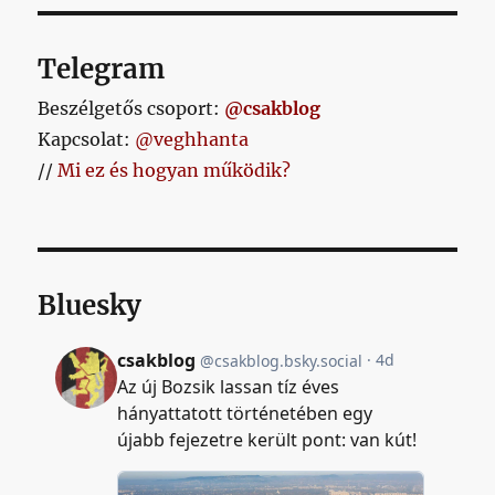
Telegram
Beszélgetős csoport:
@csakblog
Kapcsolat:
@veghhanta
//
Mi ez és hogyan működik?
Bluesky