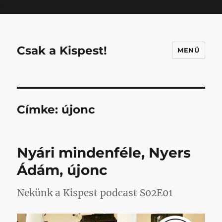
Mastodon
Csak a Kispest!
MENÜ
Címke:
újonc
Nyári mindenféle, Nyers
Ádám, újonc
Nekünk a Kispest podcast S02E01