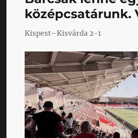
középcsatárunk. 
Kispest–Kisvárda 2-1