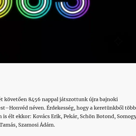
ét követően 8456 nappal játszottunk újra bajnoki
st–Honvéd néven. Érdekesség, hogy a keretünkből több
 is élt ekkor: Kovács Erik, Pekár, Schön Botond, Somogy
Tamás, Szamosi Ádám.