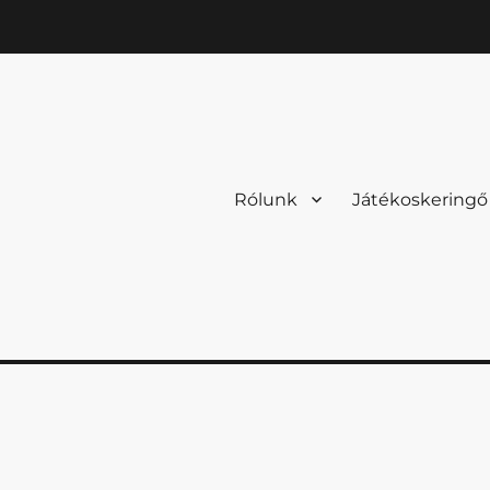
Rólunk
Játékoskeringő