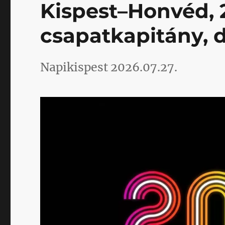
Kispest–Honvéd, 
csapatkapitány, 
Napikispest 2026.07.27.