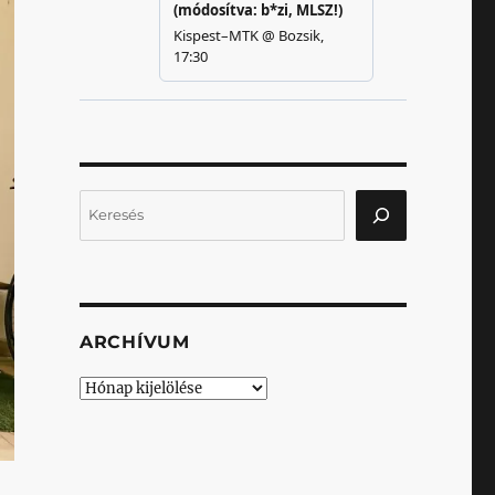
Keresés
ARCHÍVUM
Archívum