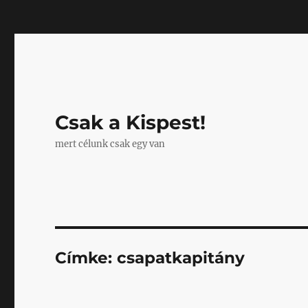
Mastodon
Csak a Kispest!
mert célunk csak egy van
Címke:
csapatkapitány