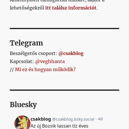
lehetőségekről
itt találsz információt
.
Telegram
Beszélgetős csoport:
@csakblog
Kapcsolat:
@veghhanta
//
Mi ez és hogyan működik?
Bluesky