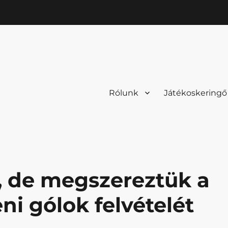
Rólunk
Játékoskeringő
t, de megszereztük a
i gólok felvételét