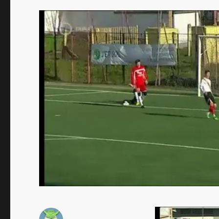
Videólejátszó