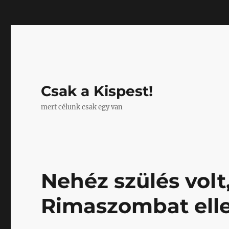
Mastodon
Csak a Kispest!
mert célunk csak egy van
Nehéz szülés vol
Rimaszombat ellen