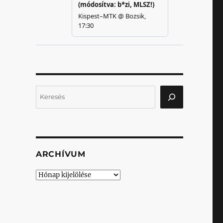
Keresés
ARCHÍVUM
Archívum