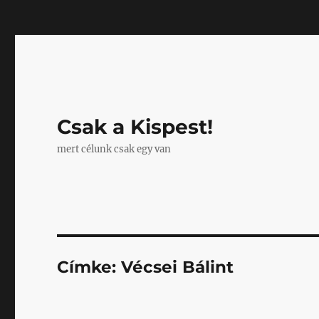
Mastodon
Csak a Kispest!
mert célunk csak egy van
Címke:
Vécsei Bálint