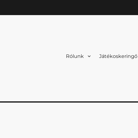
Rólunk
Játékoskeringő