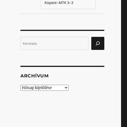
Keresés
ARCHÍVUM
Archívum