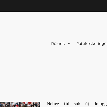
Rólunk
Játékoskeringő
Nehéz túl sok új dologg