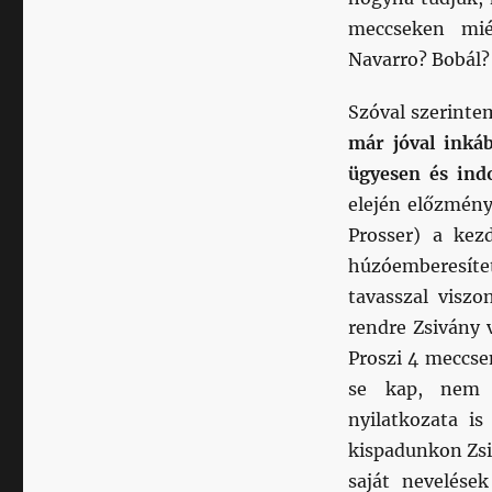
meccseken mié
Navarro? Bobál? 
Szóval szerint
már jóval inká
ügyesen és indo
elején előzmény
Prosser) a kez
húzóemberesítet
tavasszal viszo
rendre Zsivány 
Proszi 4 meccsen
se kap, nem 
nyilatkozata is
kispadunkon Zsiv
saját nevelése