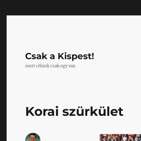
Mastodon
Csak a Kispest!
mert célunk csak egy van
Korai szürkület