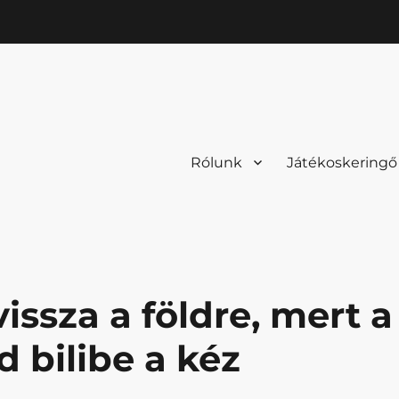
Rólunk
Játékoskeringő
issza a földre, mert a
 bilibe a kéz