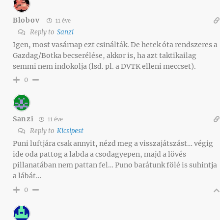
Blobov
11 éve
Reply to
Sanzi
Igen, most vasárnap ezt csinálták. De hetek óta rendszeres a
Gazdag/Botka becserélése, akkor is, ha azt taktikailag
semmi nem indokolja (lsd. pl. a DVTK elleni meccset).
0
Sanzi
11 éve
Reply to
Kicsipest
Puni luftjára csak annyit, nézd meg a visszajátszást… végig
ide oda pattog a labda a csodagyepen, majd a lövés
pillanatában nem pattan fel… Puno barátunk fölé is suhintja
a lábát…
0