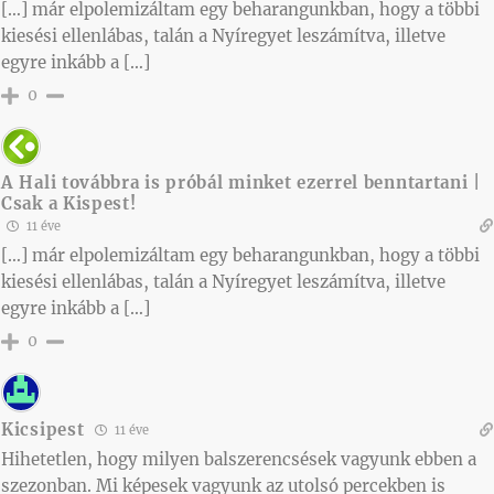
[…] már elpolemizáltam egy beharangunkban, hogy a többi
kiesési ellenlábas, talán a Nyíregyet leszámítva, illetve
egyre inkább a […]
0
A Hali továbbra is próbál minket ezerrel benntartani |
Csak a Kispest!
11 éve
[…] már elpolemizáltam egy beharangunkban, hogy a többi
kiesési ellenlábas, talán a Nyíregyet leszámítva, illetve
egyre inkább a […]
0
Kicsipest
11 éve
Hihetetlen, hogy milyen balszerencsések vagyunk ebben a
szezonban. Mi képesek vagyunk az utolsó percekben is