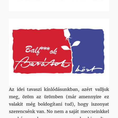
Az idei tavaszi kínlódásunkban, azért valljuk
meg, öröm az ürömben (már amennyire ez
valakit még boldogítani tud), hogy iszonyat
szerencsénk van. No nem a saját meccseinkkel