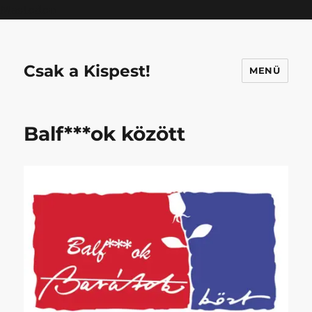
Mastodon
Csak a Kispest!
MENÜ
Balf***ok között