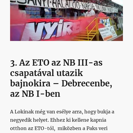
3. Az ETO az NB III-as
csapatával utazik
bajnokira – Debrecenbe,
az NB I-ben
A Lokinak még van esélye arra, hogy bukja a
negyedik helyet. Ehhez ki kellene kapnia
otthon az ETO-tól, miközben a Paks veri