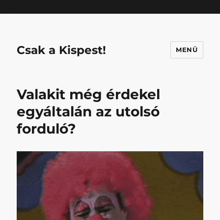
Mastodon
Csak a Kispest!
MENÜ
Valakit még érdekel
egyáltalán az utolsó
forduló?