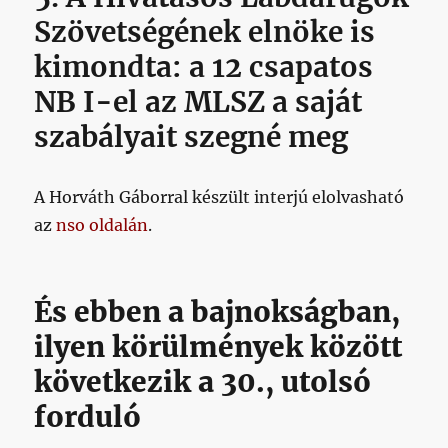
Szövetségének elnöke is
kimondta: a 12 csapatos
NB I-el az MLSZ a saját
szabályait szegné meg
A Horváth Gáborral készült interjú elolvasható
az
nso oldalán
.
És ebben a bajnokságban,
ilyen körülmények között
következik a 30., utolsó
forduló