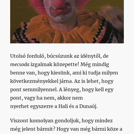
Utolsó forduló, búcsúzunk az idénytől, de
mecsoda
izgalmak közepette! Még mindig
benne van, hogy kiesünk, ami ki tudja milyen
következményekkel járna. Az is lehet, hogy
pont semmilyennel. A lényeg, hogy kell egy
pont, vagy ha nem, akkor nem
nyerhet egyszerre a Hali és a Dunaúj.
Viszont komolyan gondoljuk, hogy mindez
még jelent bármit? Hogy van még bármi köze a