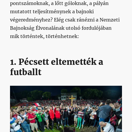
pontszámoknak, a lőtt góloknak, a pályán
mutatott teljesítménynek a bajnoki
végeredményhez? Elég csak ránézni a Nemzeti
Bajnokság Élvonalának utolsó fordulójában
mik történtek, történhetnek:
1. Pécsett eltemették a
futballt