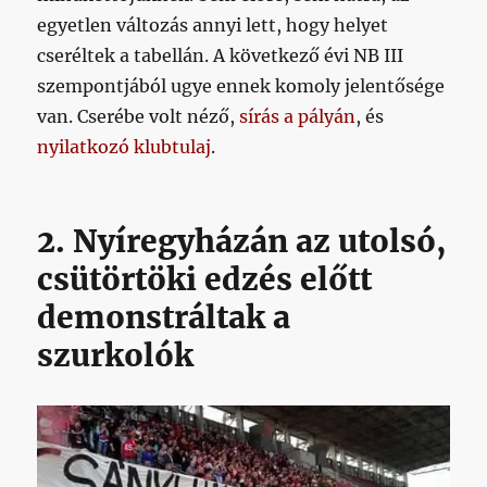
egyetlen változás annyi lett, hogy helyet
cseréltek a tabellán. A következő évi NB III
szempontjából ugye ennek komoly jelentősége
van. Cserébe volt néző,
sírás a pályán
, és
nyilatkozó klubtulaj
.
2. Nyíregyházán az utolsó,
csütörtöki edzés előtt
demonstráltak a
szurkolók