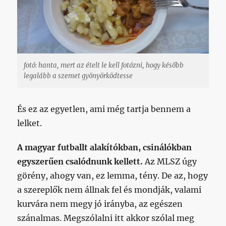
fotó: hanta, mert az ételt le kell fotózni, hogy később
legalább a szemet gyönyörködtesse
És ez az egyetlen, ami még tartja bennem a
lelket.
A magyar futballt alakítókban, csinálókban
egyszerűen csalódnunk kellett.
Az MLSZ úgy
görény, ahogy van, ez lemma, tény. De az, hogy
a szereplők nem állnak fel és mondják, valami
kurvára nem megy jó irányba, az egészen
szánalmas. Megszólalni itt akkor szólal meg