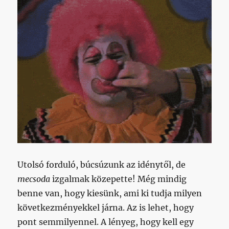
Utolsó forduló, búcsúzunk az idénytől, de
mecsoda
izgalmak közepette! Még mindig
benne van, hogy kiesünk, ami ki tudja milyen
következményekkel járna. Az is lehet, hogy
pont semmilyennel. A lényeg, hogy kell egy