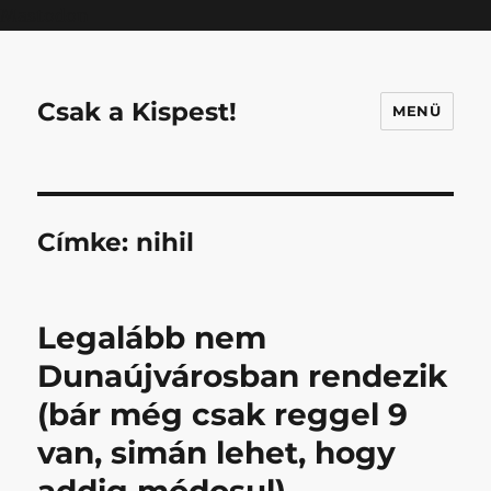
Mastodon
Csak a Kispest!
MENÜ
Címke:
nihil
Legalább nem
Dunaújvárosban rendezik
(bár még csak reggel 9
van, simán lehet, hogy