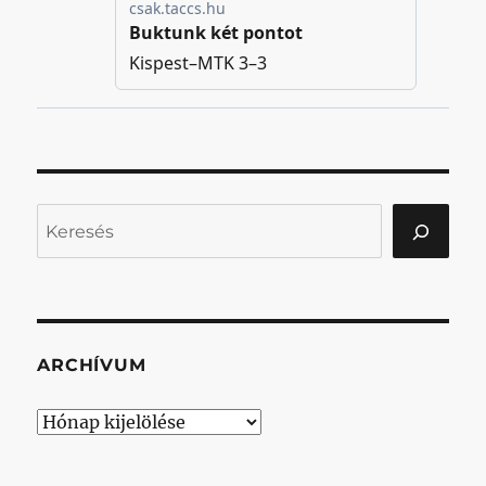
Keresés
ARCHÍVUM
Archívum