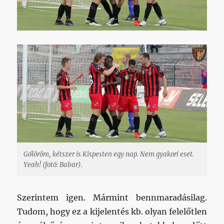
Gólöröm, kétszer is Kispesten egy nap. Nem gyakori eset.
Yeah! (fotó: Babar).
Szerintem igen. Mármint bennmaradásilag.
Tudom, hogy ez a kijelentés kb. olyan felelőtlen