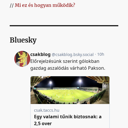
//
Mi ez és hogyan működik?
Bluesky