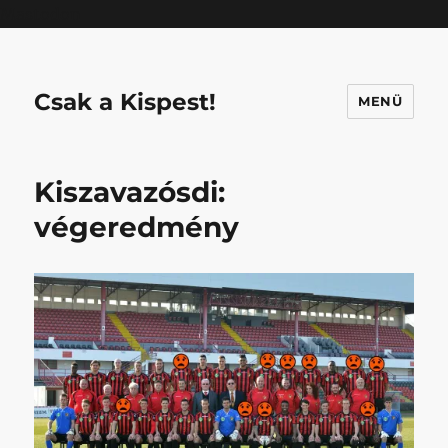
Mastodon
Csak a Kispest!
MENÜ
Kiszavazósdi:
végeredmény