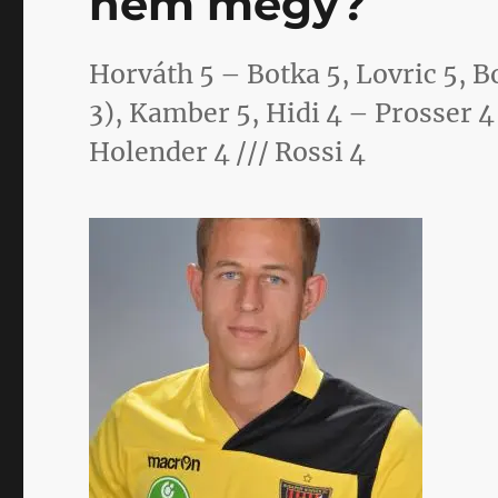
nem megy?
Horváth 5 – Botka 5, Lovric 5, B
3), Kamber 5, Hidi 4 – Prosser 4
Holender 4 /// Rossi 4