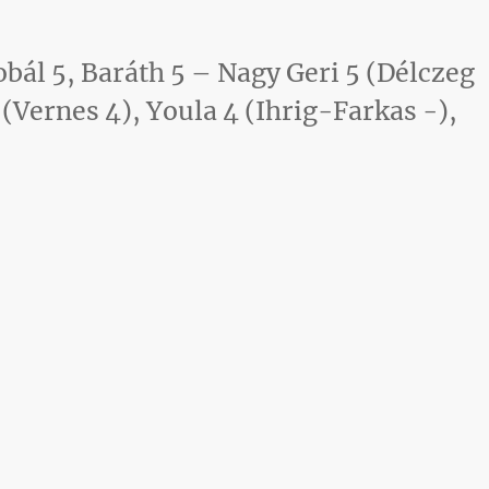
obál 5, Baráth 5 – Nagy Geri 5 (Délczeg
 (Vernes 4), Youla 4 (Ihrig-Farkas -),