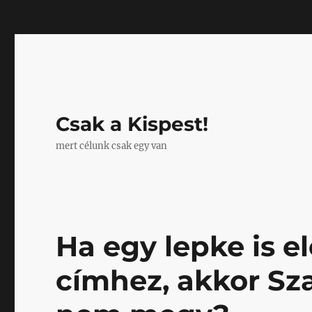
Mastodon
Csak a Kispest!
mert célunk csak egy van
Ha egy lepke is 
címhez, akkor Sz