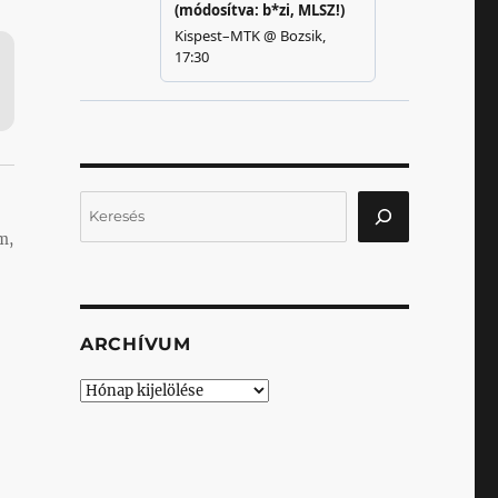
Keresés
m,
ARCHÍVUM
Archívum