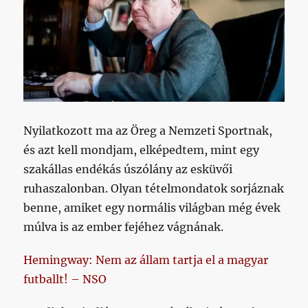
Nyilatkozott ma az Öreg a Nemzeti Sportnak,
és azt kell mondjam, elképedtem, mint egy
szakállas endékás úszólány az esküvői
ruhaszalonban. Olyan tételmondatok sorjáznak
benne, amiket egy normális világban még évek
múlva is az ember fejéhez vágnának.
Hemingway: Nem az állam tartja el a magyar
futballt! – NSO