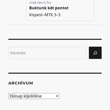
Keresés
ARCHÍVUM
Archívum