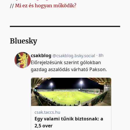
//
Mi ez és hogyan működik?
Bluesky