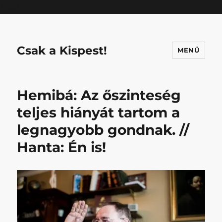
Mastodon
Csak a Kispest!
MENÜ
Hemibá: Az őszinteség
teljes hiányát tartom a
legnagyobb gondnak. //
Hanta: Én is!