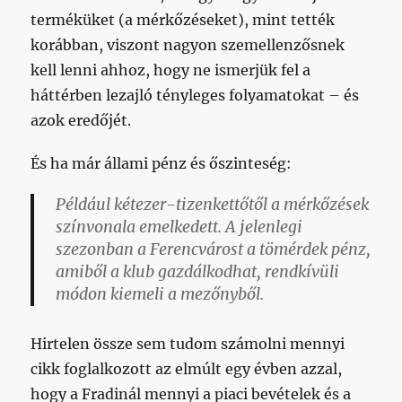
terméküket (a mérkőzéseket), mint tették
korábban, viszont nagyon szemellenzősnek
kell lenni ahhoz, hogy ne ismerjük fel a
háttérben lezajló tényleges folyamatokat – és
azok eredőjét.
És ha már állami pénz és őszinteség:
Például kétezer-tizenkettőtől a mérkőzések
színvonala emelkedett. A jelenlegi
szezonban a Ferencvárost a tömérdek pénz,
amiből a klub gazdálkodhat, rendkívüli
módon kiemeli a mezőnyből.
Hirtelen össze sem tudom számolni mennyi
cikk foglalkozott az elmúlt egy évben azzal,
hogy a Fradinál mennyi a piaci bevételek és a