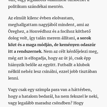
politikum szándékai mentén.
Az elmúlt kilenc évben elolvastam,
meghallgattam nagyjából mindent, ami az
Öreghez, a Honvédhoz és a focihoz köthető
dolog volt, így talán merem állítani,
a sorok
közt és a maga módján, de keményen odaszúr
itt a rendszernek.
Nem az célt kérdőjelezi meg,
még azt is elfogadja, hogy az út jó, csak épp
hiányzik belőle az együtt. Futballt a klubok
nélkül nehéz lesz csinálni, ezzel jobb tisztában
lenni.
Vagy csak egy szimpla para van a háttérben,
hogy a hatalom bedarál, ha nem fekszel le neki,
vagy legalább maradsz csöndben? Hogy