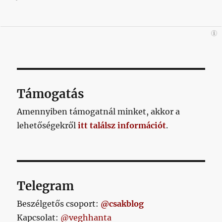
Támogatás
Amennyiben támogatnál minket, akkor a
lehetőségekről
itt találsz információt
.
Telegram
Beszélgetős csoport:
@csakblog
Kapcsolat:
@veghhanta