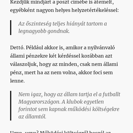
Kezdjük mindjárt a poszt címébe is átemelt,
egyébként nagyon helyes helyzetértékeléssel:
Az őszinteség teljes hiányát tartom a
legnagyobb gondnak.
Dettó. Például akkor is, amikor a nyilvánvaló
állami pénzekre két kérdéssel korábban azt
válaszoljuk, hogy az minden, csak nem állami
pénz, mert ha az nem volna, akkor foci sem
lenne.
Nem igaz, hogy az állam tartja el a futballt
Magyarországon. A klubok egyetlen
forintot sem kapnak működési költségekre
az államtól.