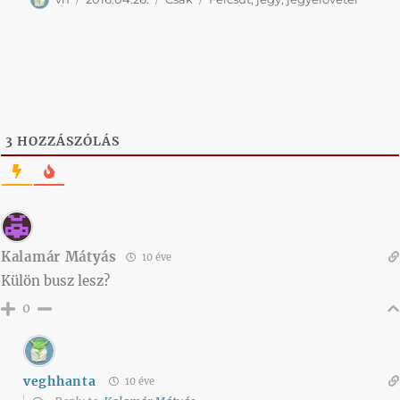
3
HOZZÁSZÓLÁS
Kalamár Mátyás
10 éve
Külön busz lesz?
0
veghhanta
10 éve