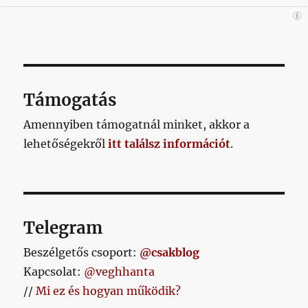
Támogatás
Amennyiben támogatnál minket, akkor a
lehetőségekről
itt találsz információt
.
Telegram
Beszélgetős csoport:
@csakblog
Kapcsolat:
@veghhanta
//
Mi ez és hogyan működik?