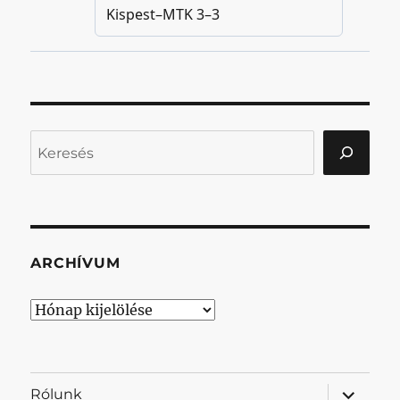
Keresés
ARCHÍVUM
Archívum
almenü
Rólunk