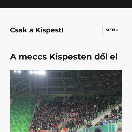
Mastodon
Csak a Kispest!
MENÜ
A meccs Kispesten dől el