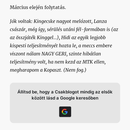
Március elején folytatás.
Jók voltak: Kingecske nagyot melózott, Lanza
császár, még így, sérülés utáni fél-formában is (az
az összjáték Kinggel…), Hidi az egyik legjobb
kispesti teljesítményét hozta le, a meccs embere
viszont nálam NAGY GERI, szinte hibátlan
teljesítmény volt, ha nem kezd az MTK ellen,
megharapom a Kopaszt. (Nem fog.)
Állítsd be, hogy a Csakblogot mindig az elsők
között lásd a Google keresőben