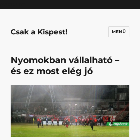
Mastodon
Csak a Kispest!
MENÜ
Nyomokban vállalható –
és ez most elég jó