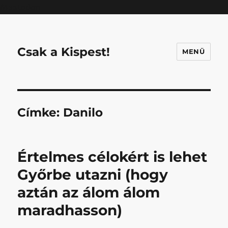
Mastodon
Csak a Kispest!
MENÜ
Címke:
Danilo
Értelmes célokért is lehet
Győrbe utazni (hogy
aztán az álom álom
maradhasson)