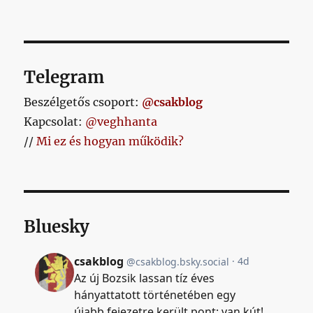
Telegram
Beszélgetős csoport:
@csakblog
Kapcsolat:
@veghhanta
//
Mi ez és hogyan működik?
Bluesky