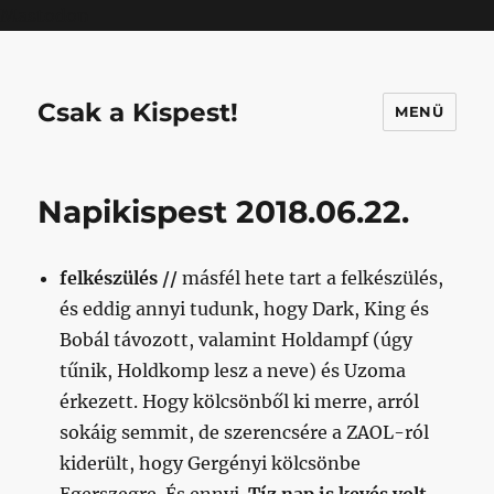
Mastodon
Csak a Kispest!
MENÜ
Napikispest 2018.06.22.
felkészülés //
másfél hete tart a felkészülés,
és eddig annyi tudunk, hogy Dark, King és
Bobál távozott, valamint Holdampf (úgy
tűnik, Holdkomp lesz a neve) és Uzoma
érkezett. Hogy kölcsönből ki merre, arról
sokáig semmit, de szerencsére a ZAOL-ról
kiderült, hogy Gergényi kölcsönbe