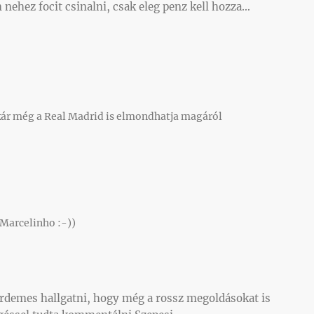
m nehez focit csinalni, csak eleg penz kell hozza…
akár még a Real Madrid is elmondhatja magáról
 Marcelinho :-))
érdemes hallgatni, hogy még a rossz megoldásokat is