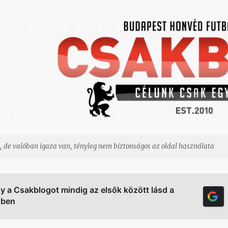
, de valóban igaza van, tényleg nem biztonságos az oldal használata
gy a Csakblogot mindig az elsők között lásd a
őben