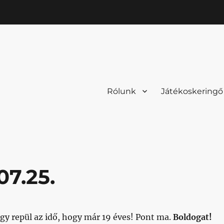
Rólunk
Játékoskeringő
07.25.
gy repül az idő, hogy már 19 éves! Pont ma.
Boldogat!