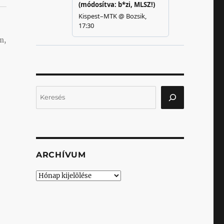
m,
Keresés
ARCHÍVUM
Archívum