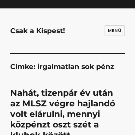
Mastodon
Csak a Kispest!
MENÜ
Címke:
irgalmatlan sok pénz
Nahát, tizenpár év után
az MLSZ végre hajlandó
volt elárulni, mennyi
közpénzt oszt szét a