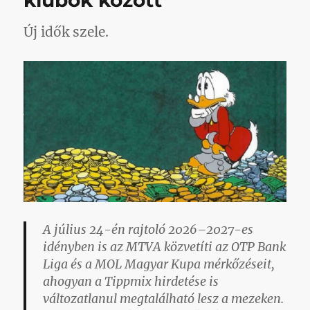
klubok között
Új idők szele.
A július 24-én rajtoló 2026–2027-es
idényben is az MTVA közvetíti az OTP Bank
Liga és a MOL Magyar Kupa mérkőzéseit,
ahogyan a Tippmix hirdetése is
változatlanul megtalálható lesz a mezeken.