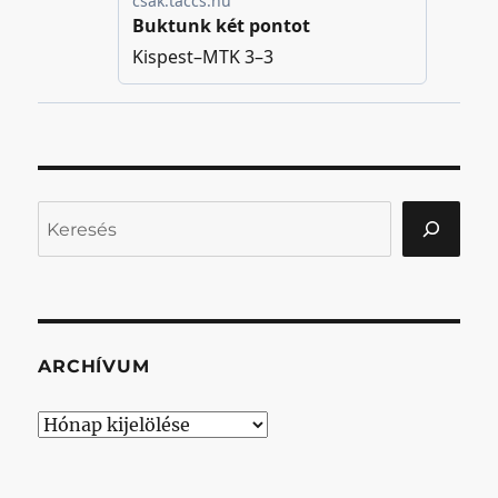
Keresés
ARCHÍVUM
Archívum