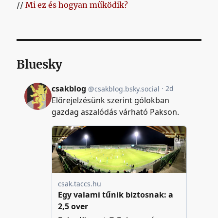
//
Mi ez és hogyan működik?
Bluesky