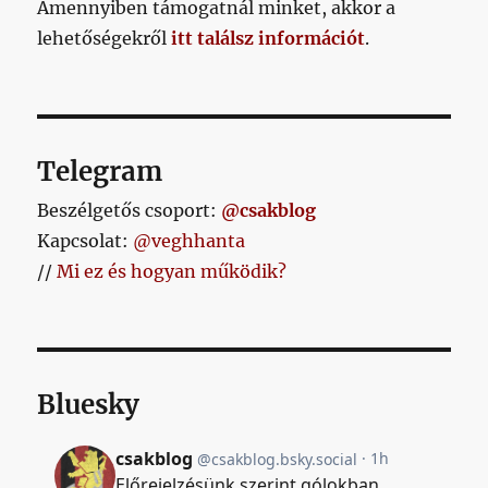
Amennyiben támogatnál minket, akkor a
lehetőségekről
itt találsz információt
.
Telegram
Beszélgetős csoport:
@csakblog
Kapcsolat:
@veghhanta
//
Mi ez és hogyan működik?
Bluesky