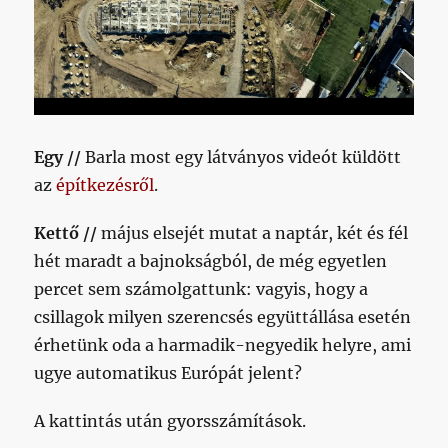
Egy //
Barla most egy látványos videót küldött
az
építkezésről
.
Kettő //
május elsejét mutat a naptár, két és fél
hét maradt a bajnokságból, de még egyetlen
percet sem számolgattunk: vagyis, hogy a
csillagok milyen szerencsés együttállása esetén
érhetünk oda a harmadik-negyedik helyre, ami
ugye automatikus Európát jelent?
A kattintás után gyorsszámítások.