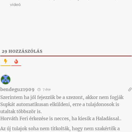
videó
29
HOZZÁSZÓLÁS
bendeguz1909
7 éve
Szerintem ha jól fejezzük be a szezont, akkor nem fogják
Supkát automatikusan elküldeni, erre a tulajdonosok is
utaltak többször is.
Horváth Feri érkezése is necces, ha kiesik a Haladással..
Az új tulajok soha nem titkolták, hogy nem szakértők a