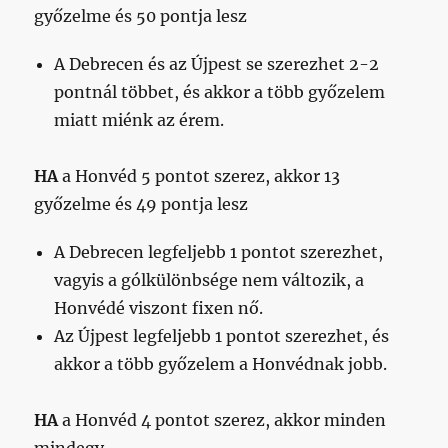
győzelme és 50 pontja lesz
A Debrecen és az Újpest se szerezhet 2-2
pontnál többet, és akkor a több győzelem
miatt miénk az érem.
HA
a Honvéd 5 pontot szerez, akkor 13
győzelme és 49 pontja lesz
A Debrecen legfeljebb 1 pontot szerezhet,
vagyis a gólkülönbsége nem változik, a
Honvédé viszont fixen nő.
Az Újpest legfeljebb 1 pontot szerezhet, és
akkor a több győzelem a Honvédnak jobb.
HA
a Honvéd 4 pontot szerez, akkor minden