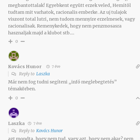
megbantottalak! Egyebkent együtt erzek veled, Hemitöl
tudtam mit varhatok, racionalis emberke. Az uj tulajok
viszont total lutri, nem tudom mennyire erzelmesek, vagy
racionalisak. Remenykedek, hogy nem penzmosasra
hasznaljak majd a klubot stb….
0
Kovács Hunor
7 éve
Reply to
Laszka
Már nem fog tudni segíteni „infó meglebegtetés”
témakörben.
0
Laszka
7 éve
Reply to
Kovács Hunor
azt mondta, hogy nem tud, vagy azt, hogy nem akar? nem