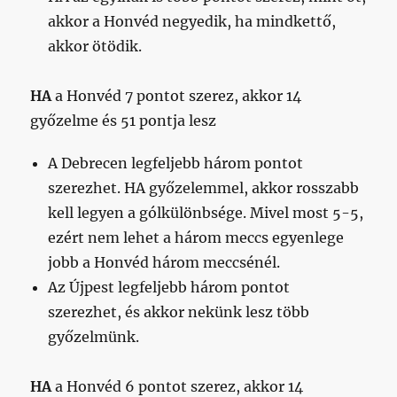
akkor a Honvéd negyedik, ha mindkettő,
akkor ötödik.
HA
a Honvéd 7 pontot szerez, akkor 14
győzelme és 51 pontja lesz
A Debrecen legfeljebb három pontot
szerezhet. HA győzelemmel, akkor rosszabb
kell legyen a gólkülönbsége. Mivel most 5-5,
ezért nem lehet a három meccs egyenlege
jobb a Honvéd három meccsénél.
Az Újpest legfeljebb három pontot
szerezhet, és akkor nekünk lesz több
győzelmünk.
HA
a Honvéd 6 pontot szerez, akkor 14