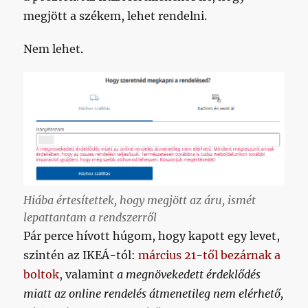
megjött a székem, lehet rendelni.
Nem lehet.
Hiába értesítettek, hogy megjött az áru, ismét
lepattantam a rendszerről
Pár perce hívott húgom, hogy kapott egy levet,
szintén az IKEÁ-tól:
március 21-től bezárnak a
boltok
, valamint
a megnövekedett érdeklődés
miatt az online rendelés átmenetileg nem elérhető,