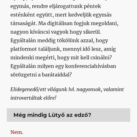
egymás, rendre eljárogattunk péntek
esténként együtt, mert kedveljük egymás
társaságát. Ma digitálisan fogjuk megoldani,
nagyon kíváncsi vagyok hogy sikerül.
Egyáltalán meddig tökölünk azzal, hogy
platformot találjunk, mennyi idő lesz, amíg
mindenki megérti, hogy mit kell csinálni?
Egyáltalán milyen egy konferenciahívásban
sörözgetni a barátaiddal?
Elidegenedő/ett világunk lvl. nagyonsok, valamint
introvertáltak előre!
Még mindig Lütyő az edző?
Nem
.