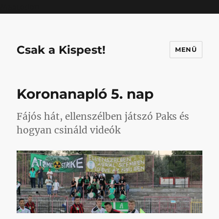
Mastodon
Csak a Kispest!
MENÜ
Koronanapló 5. nap
Fájós hát, ellenszélben játszó Paks és
hogyan csináld videók