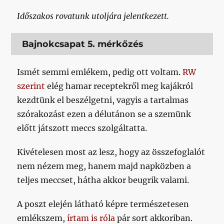
Időszakos rovatunk utoljára jelentkezett.
Bajnokcsapat 5. mérkőzés
Ismét semmi emlékem, pedig ott voltam.
RW
szerint
elég hamar receptekről meg kajákról
kezdtünk el beszélgetni, vagyis a tartalmas
szórakozást ezen a délutánon se a szemünk
előtt játszott meccs szolgáltatta.
Kivételesen most az lesz, hogy az összefoglalót
nem nézem meg, hanem majd napközben a
teljes meccset, hátha akkor beugrik valami.
A poszt elején látható képre természetesen
emlékszem,
írtam is róla
pár sort akkoriban.