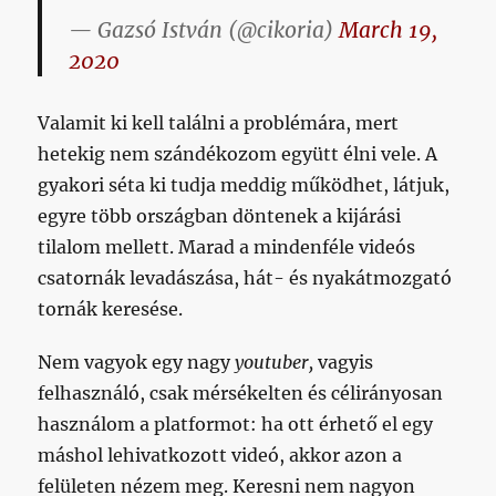
— Gazsó István (@cikoria)
March 19,
2020
Valamit ki kell találni a problémára, mert
hetekig nem szándékozom együtt élni vele. A
gyakori séta ki tudja meddig működhet, látjuk,
egyre több országban döntenek a kijárási
tilalom mellett. Marad a mindenféle videós
csatornák levadászása, hát- és nyakátmozgató
tornák keresése.
Nem vagyok egy nagy
youtuber,
vagyis
felhasználó, csak mérsékelten és célirányosan
használom a platformot: ha ott érhető el egy
máshol lehivatkozott videó, akkor azon a
felületen nézem meg. Keresni nem nagyon