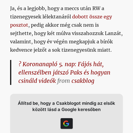
Ja, és a legjobb, hogy a meccs után RW a
tizenegyesek lélektanáról
dobott össze egy
posztot
, pedig akkor még csak nem is
sejthette, hogy két múlva visszahozzuk Lanzát,
valamint, hogy év végén megkapjuk a bírók
kedvence jelzőt a sok tizenegyesünk miatt.
? Koronanapló 5. nap: Fájós hát,
ellenszélben játszó Paks és hogyan
csináld videók
from
csakblog
Állítsd be, hogy a Csakblogot mindig az elsők
között lásd a Google keresőben