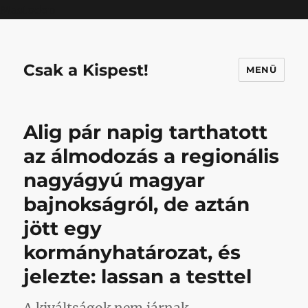
Mastodon
Csak a Kispest!
MENÜ
Alig pár napig tarthatott
az álmodozás a regionális
nagyágyú magyar
bajnokságról, de aztán
jött egy
kormányhatározat, és
jelezte: lassan a testtel