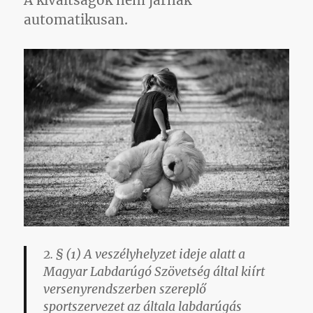
A kiváltságok nem járnak
automatikusan.
2. § (1) A veszélyhelyzet ideje alatt a
Magyar Labdarúgó Szövetség által kiírt
versenyrendszerben szereplő
sportszervezet az általa labdarúgás