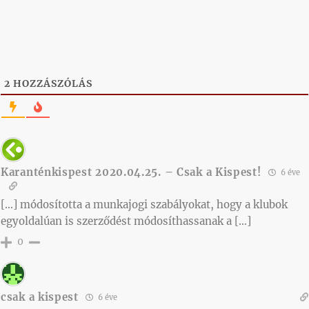
2
HOZZÁSZÓLÁS
Karanténkispest 2020.04.25. – Csak a Kispest!
6 éve
[…] módosította a munkajogi szabályokat, hogy a klubok
egyoldalúan is szerződést módosíthassanak a […]
0
csak a kispest
6 éve