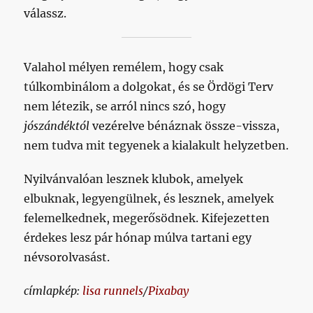
válassz.
Valahol mélyen remélem, hogy csak
túlkombinálom a dolgokat, és se Ördögi Terv
nem létezik, se arról nincs szó, hogy
jószándéktól
vezérelve bénáznak össze-vissza,
nem tudva mit tegyenek a kialakult helyzetben.
Nyilvánvalóan lesznek klubok, amelyek
elbuknak, legyengülnek, és lesznek, amelyek
felemelkednek, megerősödnek. Kifejezetten
érdekes lesz pár hónap múlva tartani egy
névsorolvasást.
címlapkép:
lisa runnels
/
Pixabay