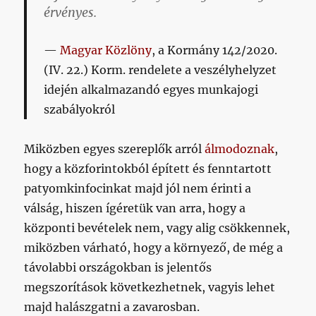
érvényes.
Magyar Közlöny
, a Kormány 142/2020.
(IV. 22.) Korm. rendelete a veszélyhelyzet
idején alkalmazandó egyes munkajogi
szabályokról
Miközben egyes szereplők arról
álmodoznak
,
hogy a közforintokból épített és fenntartott
patyomkinfocinkat majd jól nem érinti a
válság, hiszen ígéretük van arra, hogy a
központi bevételek nem, vagy alig csökkennek,
miközben várható, hogy a környező, de még a
távolabbi országokban is jelentős
megszorítások következhetnek, vagyis lehet
majd halászgatni a zavarosban.