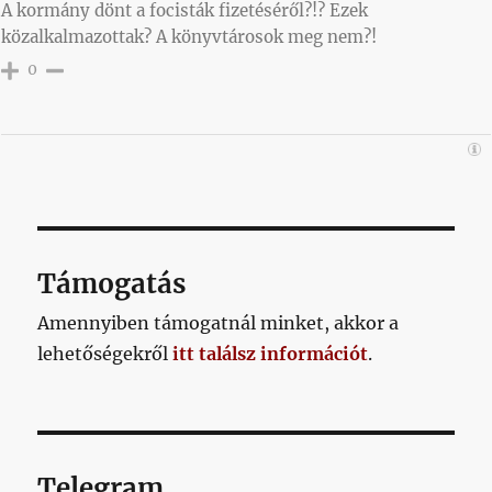
A kormány dönt a focisták fizetéséről?!? Ezek
közalkalmazottak? A könyvtárosok meg nem?!
0
Támogatás
Amennyiben támogatnál minket, akkor a
lehetőségekről
itt találsz információt
.
Telegram