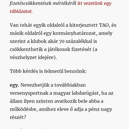
fizetéscsökkentések mértékéről
itt vezetünk egy
táblázatot.
Van tehát egyik oldalról a kiterjesztett TAO, és
másik oldalról egy kormányhatározat, amely
szerint a klubok akár 70 százalékkal is
csökkenthetik a játékosok fizetését (a
vészhelyzet idejére).
Több kérdés is felmerül bennünk:
egy.
Nevezhetjük a továbbiakban
versenysportnak a magyar labdarúgást, ha az
állam ilyen szinten avatkozik bele abba a
működésbe, amihez eleve ő adja a pénz nagy
részét?