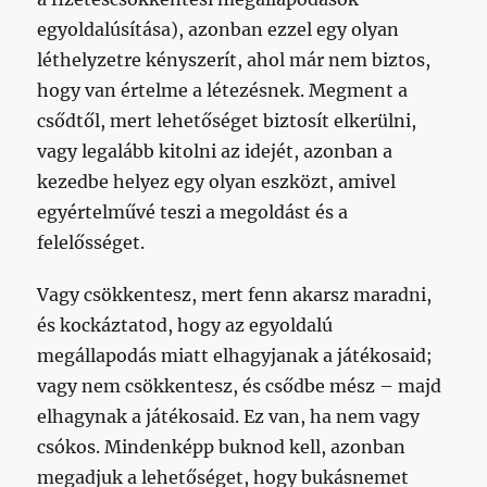
egyoldalúsítása), azonban ezzel egy olyan
léthelyzetre kényszerít, ahol már nem biztos,
hogy van értelme a létezésnek. Megment a
csődtől, mert lehetőséget biztosít elkerülni,
vagy legalább kitolni az idejét, azonban a
kezedbe helyez egy olyan eszközt, amivel
egyértelművé teszi a megoldást és a
felelősséget.
Vagy csökkentesz, mert fenn akarsz maradni,
és kockáztatod, hogy az egyoldalú
megállapodás miatt elhagyjanak a játékosaid;
vagy nem csökkentesz, és csődbe mész – majd
elhagynak a játékosaid. Ez van, ha nem vagy
csókos. Mindenképp buknod kell, azonban
megadjuk a lehetőséget, hogy bukásnemet