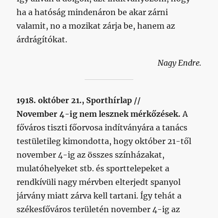
ha a hatóság mindenáron be akar zárni
valamit, no a mozikat zárja be, hanem az
árdrágítókat.
Nagy Endre.
1918. október 21., Sporthírlap //
November 4-ig nem lesznek mérkőzések.
A
főváros tiszti főorvosa indítványára a tanács
testületileg kimondotta, hogy október 21-től
november 4-ig az összes színházakat,
mulatóhelyeket stb. és sporttelepeket a
rendkívüli nagy mérvben elterjedt spanyol
járvány miatt zárva kell tartani. Így tehát a
székesfőváros területén november 4-ig az