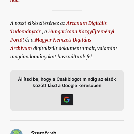
A poszt elkészítéséhez az
Arcanum Digitális
Tudománytár
, a
Hungaricana Közgyűjteményi
Portál
és a
Magyar Nemzeti Digitális
Archívum
digitalizált dokumentumait, valamint
magánadományokat használtunk fel.
Állítsd be, hogy a Csakblogot mindig az elsők
között lásd a Google keresőben
Szerző:
vh