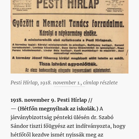
Pesti Hírlap, 1918. november 1., címlap részlete
1918. november 9. Pesti Hírlap //
— (Hétfőn megnyílnak az iskolák.)
A
járványbizottság pénteki ülésén dr. Szabó
Sándor tiszti főügyész azt indítványozta, hogy
hétfőtől kezdve ismét nyissák meg az