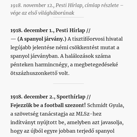
1918. november 12., Pesti Hírlap, címlap részlete –
vége az első világháborúnak
1918. december 1., Pesti Hírlap //
— (A spanyol járvány.)
A tisztifőorvosi hivatal
legújabb jelentése némi csökkentést mutat a
spanyol járványban. A halálozások száma
pénteken harmincnégy, a megbetegedéseké
ötszázhuszonkettő volt.
1918. december 2., Sporthírlap //
Fejezzük be a football szezont!
Schmidt Gyula,
a szövetség tanácstagja az MLSz-hez
indítványt nyújtott be, amelyben azt javasolja,
hogy az újból egyre jobban terjedő spanyol