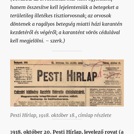
hanem összesítve kell lejelenteniük a betegeket a
területileg illetékes tisztiorvosnak; az orvosok
döntenek a ragályos betegség miatti házi karantén
kezdetéről és végéről; a karantént vörös cédulával
kell megjelölni. – szerk.)
Pesti Hírlap, 1918. október 18., címlap részlete
1
918. október 20. Pesti Hírlap, levelező rovat (a