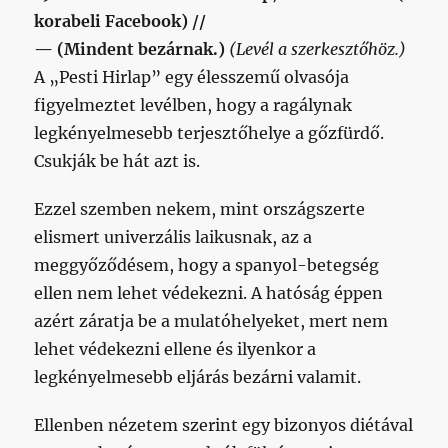
korabeli Facebook) //
— (Mindent bezárnak.)
(Levél a szerkesztőhöz.)
A „Pesti Hirlap” egy élesszemű olvasója
figyelmeztet levélben, hogy a ragálynak
legkényelmesebb terjesztőhelye a gőzfürdő.
Csukják be hát azt is.
Ezzel szemben nekem, mint országszerte
elismert univerzális laikusnak, az a
meggyőződésem, hogy a spanyol-betegség
ellen nem lehet védekezni. A hatóság éppen
azért záratja be a mulatóhelyeket, mert nem
lehet védekezni ellene és ilyenkor a
legkényelmesebb eljárás bezárni valamit.
Ellenben nézetem szerint egy bizonyos diétával