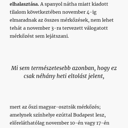
elhalasztása.
A spanyol nátha miatt kiadott
tilalom következtében november 4-ig
elmaradnak az összes mérkőzések, nem lehet
tehát a november 3-ra tervezett válogatott
mérkőzést sem lejátszani.
Mi sem természetesebb azonban, hogy ez
csak néhány heti eltolást jelent,
mert az őszi magyar-osztrák mérkőzés;
amelynek színhelye ezúttal Budapest lesz,
előreláthatólag november 10-én vagy 17-én