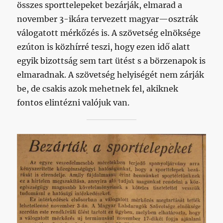
összes sporttelepeket bezárják, elmarad a
november 3-ikára tervezett magyar—osztrák
válogatott mérkőzés is. A szövetség elnöksége
ezúton is közhírré teszi, hogy ezen idő alatt
egyik bizottság sem tart ütést s a börzenapok is
elmaradnak. A szövetség helyiségét nem zárják
be, de csakis azok mehetnek fel, akiknek
fontos elintézni valójuk van.