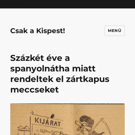
Mastodon
Csak a Kispest!
MENÜ
Százkét éve a
spanyolnátha miatt
rendeltek el zártkapus
meccseket