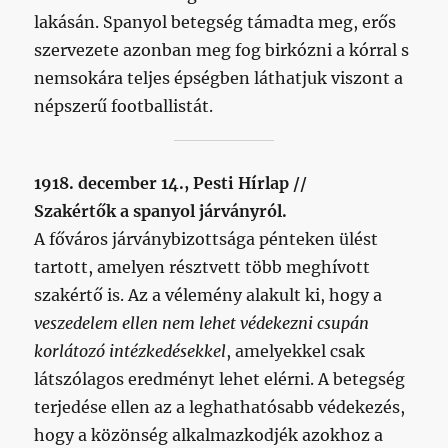
lakásán. Spanyol betegség támadta meg, erős
szervezete azonban meg fog birkózni a kórral s
nemsokára teljes épségben láthatjuk viszont a
népszerű footballistát.
1918. december 14., Pesti Hírlap //
Szakértők a spanyol járványról.
A főváros járványbizottsága pénteken ülést
tartott, amelyen résztvett több meghívott
szakértő is. Az a vélemény alakult ki, hogy a
veszedelem ellen nem lehet védekezni csupán
korlátozó intézkedésekkel
, amelyekkel csak
látszólagos eredményt lehet elérni. A betegség
terjedése ellen az a leghathatósabb védekezés,
hogy a közönség alkalmazkodjék azokhoz a