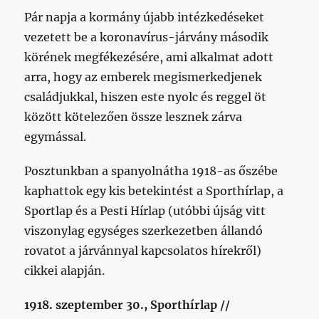
Pár napja a kormány újabb intézkedéseket
vezetett be a koronavírus-járvány második
körének megfékezésére, ami alkalmat adott
arra, hogy az emberek megismerkedjenek
családjukkal, hiszen este nyolc és reggel öt
között kötelezően össze lesznek zárva
egymással.
Posztunkban a spanyolnátha 1918-as őszébe
kaphattok egy kis betekintést a Sporthírlap, a
Sportlap és a Pesti Hírlap (utóbbi újság vitt
viszonylag egységes szerkezetben állandó
rovatot a járvánnyal kapcsolatos hírekről)
cikkei alapján.
1918. szeptember 30., Sporthírlap //