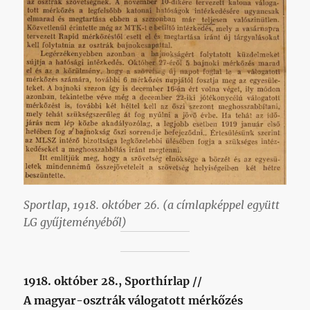
Sportlap, 1918. október 26. (a címlapképpel együtt
LG gyűjteményéből)
1918. október 28., Sporthírlap //
A magyar-osztrák válogatott mérkőzés