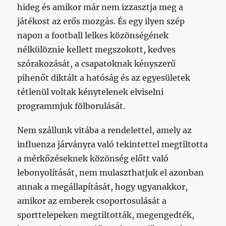
hideg és amikor már nem izzasztja meg a
játékost az erős mozgás. És egy ilyen szép
napon a football lelkes közönségének
nélkülöznie kellett megszokott, kedves
szórakozását, a csapatoknak kényszerű
pihenőt diktált a hatóság és az egyesületek
tétlenül voltak kénytelenek elviselni
programmjuk fölborulását.
Nem szállunk vitába a rendelettel, amely az
influenza járványra való tekintettel megtiltotta
a mérkőzéseknek közönség előtt való
lebonyolítását, nem mulaszthatjuk el azonban
annak a megállapítását, hogy ugyanakkor,
amikor az emberek csoportosulását a
sporttelepeken megtiltották, megengedték,