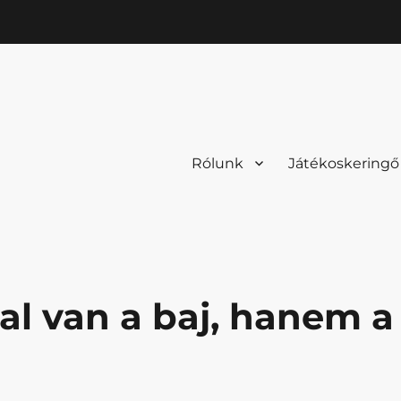
Rólunk
Játékoskeringő
l van a baj, hanem a