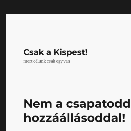
Mastodon
Csak a Kispest!
mert célunk csak egy van
Nem a csapatodda
hozzáállásoddal!