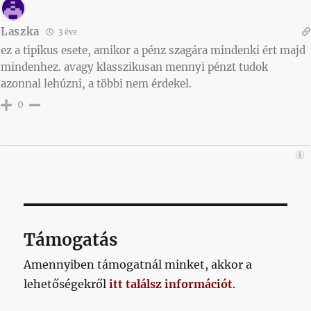
Laszka
3 éve
ez a tipikus esete, amikor a pénz szagára mindenki ért majd
mindenhez. avagy klasszikusan mennyi pénzt tudok
azonnal lehúzni, a többi nem érdekel.
0
Támogatás
Amennyiben támogatnál minket, akkor a
lehetőségekről
itt találsz információt
.