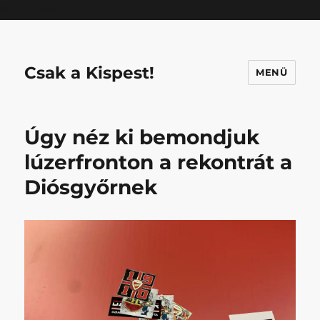
Mastodon
Csak a Kispest!
MENÜ
Úgy néz ki bemondjuk
lúzerfronton a rekontrát a
Diósgyőrnek