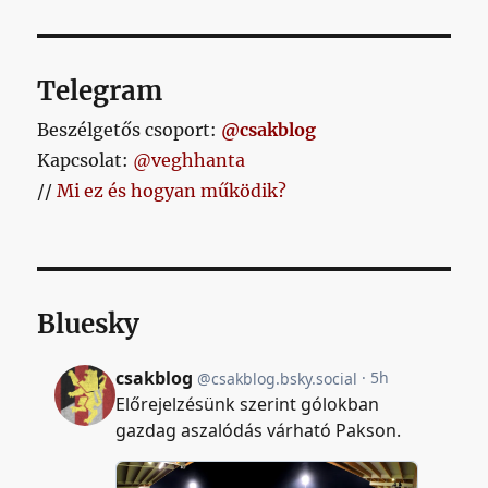
Telegram
Beszélgetős csoport:
@csakblog
Kapcsolat:
@veghhanta
//
Mi ez és hogyan működik?
Bluesky