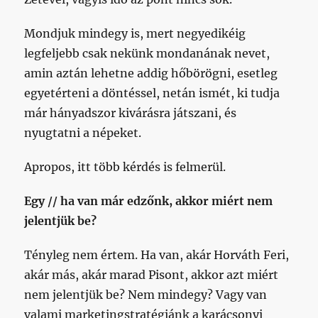
Mondjuk mindegy is, mert negyedikéig
legfeljebb csak nekünk mondanának nevet,
amin aztán lehetne addig hőbörögni, esetleg
egyetérteni a döntéssel, netán ismét, ki tudja
már hányadszor kivárásra játszani, és
nyugtatni a népeket.
Apropos, itt több kérdés is felmerül.
Egy // ha van már edzőnk, akkor miért nem
jelentjük be?
Tényleg nem értem. Ha van, akár Horváth Feri,
akár más, akár marad Pisont, akkor azt miért
nem jelentjük be? Nem mindegy? Vagy van
valami marketingstratégiánk a karácsonyi