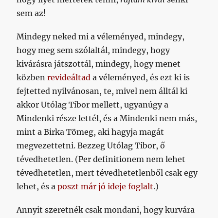
sem az!
Mindegy neked mi a véleményed, mindegy,
hogy meg sem szólaltál, mindegy, hogy
kivárásra játszottál, mindegy, hogy menet
közben
revideáltad
a véleményed, és ezt ki is
fejtetted nyilvánosan, te, mivel nem álltál ki
akkor Utólag Tibor mellett, ugyanúgy a
Mindenki része lettél, és a Mindenki nem más,
mint a Birka Tömeg, aki hagyja magát
megvezettetni. Bezzeg Utólag Tibor, ő
tévedhetetlen. (Per definitionem nem lehet
tévedhetetlen, mert tévedhetetlenből csak egy
lehet, és a
poszt már jó ideje foglalt
.)
Annyit szeretnék csak mondani, hogy kurvára