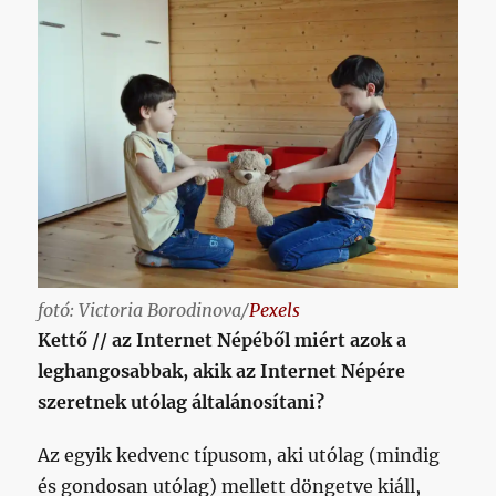
fotó: Victoria Borodinova/
Pexels
Kettő // az Internet Népéből miért azok a
leghangosabbak, akik az Internet Népére
szeretnek utólag általánosítani?
Az egyik kedvenc típusom, aki utólag (mindig
és gondosan utólag) mellett döngetve kiáll,