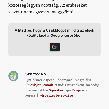
közösség legyen adottság. Az embereket
viszont nem egyszerű meggyőzni.
Állítsd be, hogy a Csakblogot mindig az elsők
között lásd a Google keresőben
Szerző:
vh
Egy lőrinci kispesti Kőbányáról. Megtalálsz
Blueskyon
,
emailt
itt tudsz írni nekem, ha pedig
üzennél, akkor
Signalon
vagy
Telegramon
keress. ||
vh összes bejegyzése