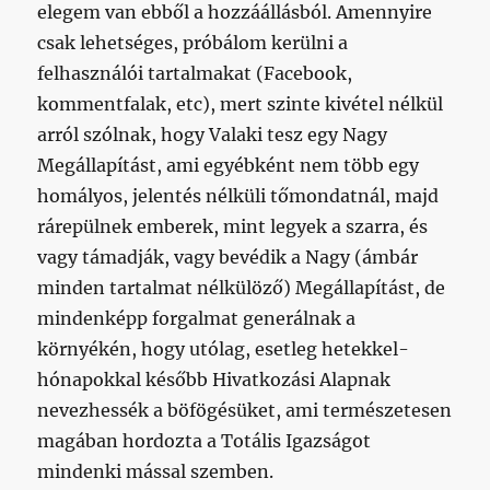
elegem van ebből a hozzáállásból. Amennyire
csak lehetséges, próbálom kerülni a
felhasználói tartalmakat (Facebook,
kommentfalak, etc), mert szinte kivétel nélkül
arról szólnak, hogy Valaki tesz egy Nagy
Megállapítást, ami egyébként nem több egy
homályos, jelentés nélküli tőmondatnál, majd
rárepülnek emberek, mint legyek a szarra, és
vagy támadják, vagy bevédik a Nagy (ámbár
minden tartalmat nélkülöző) Megállapítást, de
mindenképp forgalmat generálnak a
környékén, hogy utólag, esetleg hetekkel-
hónapokkal később Hivatkozási Alapnak
nevezhessék a böfögésüket, ami természetesen
magában hordozta a Totális Igazságot
mindenki mással szemben.