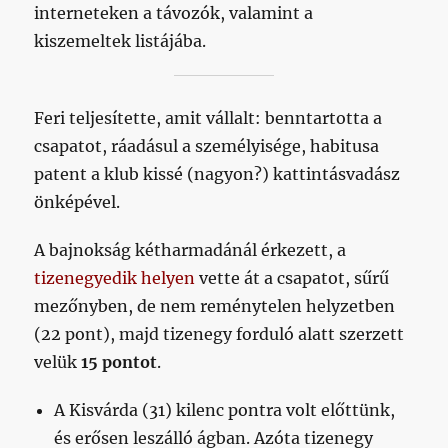
interneteken a távozók, valamint a
kiszemeltek listájába.
Feri teljesítette, amit vállalt: benntartotta a
csapatot, ráadásul a személyisége, habitusa
patent a klub kissé (nagyon?) kattintásvadász
önképével.
A bajnokság kétharmadánál érkezett, a
tizenegyedik helyen
vette át a csapatot, sűrű
mezőnyben, de nem reménytelen helyzetben
(22 pont), majd tizenegy forduló alatt szerzett
velük
15 pontot
.
A Kisvárda (31) kilenc pontra volt előttünk,
és erősen leszálló ágban. Azóta tizenegy