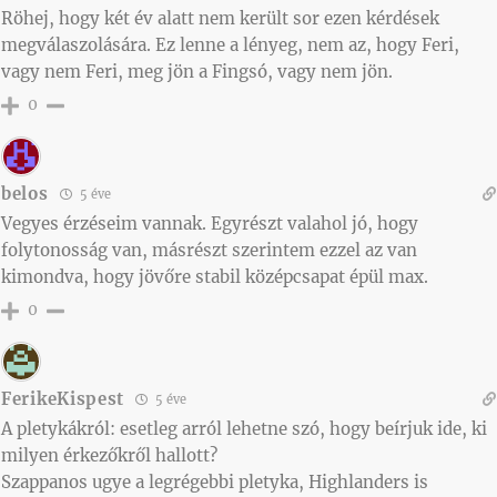
Röhej, hogy két év alatt nem került sor ezen kérdések
megválaszolására. Ez lenne a lényeg, nem az, hogy Feri,
vagy nem Feri, meg jön a Fingsó, vagy nem jön.
0
belos
5 éve
Vegyes érzéseim vannak. Egyrészt valahol jó, hogy
folytonosság van, másrészt szerintem ezzel az van
kimondva, hogy jövőre stabil középcsapat épül max.
0
FerikeKispest
5 éve
A pletykákról: esetleg arról lehetne szó, hogy beírjuk ide, ki
milyen érkezőkről hallott?
Szappanos ugye a legrégebbi pletyka, Highlanders is