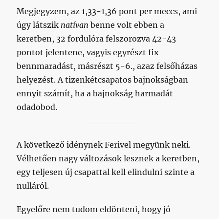
Megjegyzem, az 1,33-1,36 pont per meccs, ami
úgy látszik
natívan
benne volt ebben a
keretben, 32 fordulóra felszorozva 42-43
pontot jelentene, vagyis egyrészt fix
bennmaradást, másrészt 5-6., azaz felsőházas
helyezést. A tizenkétcsapatos bajnokságban
ennyit számít, ha a bajnokság harmadát
odadobod.
A következő idénynek Ferivel megyünk neki.
Vélhetően nagy változások lesznek a keretben,
egy teljesen új csapattal kell elindulni szinte a
nulláról.
Egyelőre nem tudom eldönteni, hogy jó