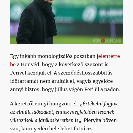
Egy inkább monologizálós posztban
jelentette
be
a Honvéd, hogy a következő szezont is
Ferivel kezdjük el. A szerződéshosszabbítás
időtartamát nem árulták el, vagyis egyelőre
annyi biztos, hogy július végén Feri ül a padon.
A keretről ennyi hangzott el: „
Értékelni fogjuk
az elmúlt időszakot, ennek megfelelően lesznek
változások a játékoskeretben is
„. Pletyka bőven
van, könnyedén bele lehet futni az