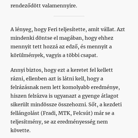
rendeződött valamennyire.
A lényeg, hogy Feri teljesítette, amit vállat. Azt
mindenki döntse el magában, hogy ehhez
mennyit tett hozzá az edző, és mennyit a
körülmények, vagyis a többi csapat.
Annyi biztos, hogy ezt a keretet fel kellett
rázni, ellenben azt is látni kell, hogy a
felrázásnak nem lett komolyabb eredménye,
hiszen felrázva is ugyanazt a gyenge átlagot
sikerült mindössze összehozni. Sőt, a kezdeti
fellángolást (Fradi, MTK, Felcsút) már se a
teljesítmény, se az eredményesség nem
követte.