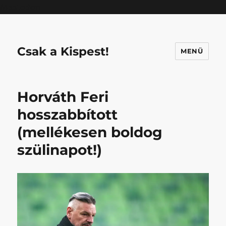
Mastodon
Csak a Kispest!
MENÜ
Horváth Feri
hosszabbított
(mellékesen boldog
szülinapot!)