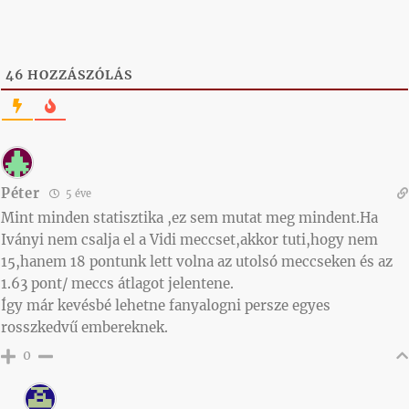
46
HOZZÁSZÓLÁS
Péter
5 éve
Mint minden statisztika ,ez sem mutat meg mindent.Ha
Iványi nem csalja el a Vidi meccset,akkor tuti,hogy nem
15,hanem 18 pontunk lett volna az utolsó meccseken és az
1.63 pont/ meccs átlagot jelentene.
Így már kevésbé lehetne fanyalogni persze egyes
rosszkedvű embereknek.
0