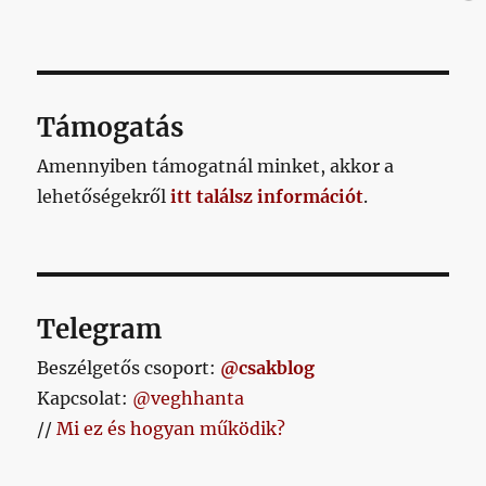
Támogatás
Amennyiben támogatnál minket, akkor a
lehetőségekről
itt találsz információt
.
Telegram
Beszélgetős csoport:
@csakblog
Kapcsolat:
@veghhanta
//
Mi ez és hogyan működik?