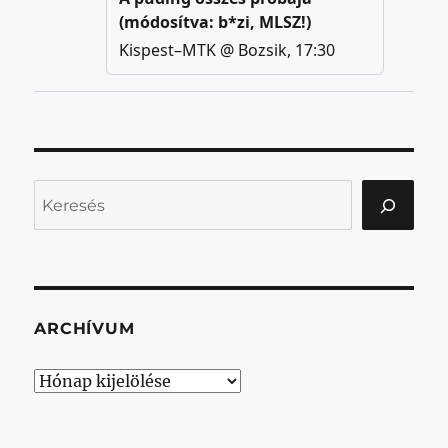
Keresés
ARCHÍVUM
Archívum