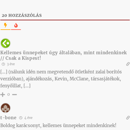
20
HOZZÁSZÓLÁS
Kellemes ünnepeket úgy általában, mint mindenkinek
// Csak a Kispest!
3 éve
[…] (nálunk idén nem megvetendő ötletként zalai borítós
verzióban), ajándékozás, Kevin, McClane, társasjátékok,
fenyőillat, […]
0
t-bone
4 éve
Boldog karácsonyt, kellemes ünnepeket mindenkinek!