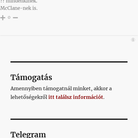
?? mindenkinek.
McClane-nek is.
0
Támogatás
Amennyiben támogatnál minket, akkor a
lehetőségekről
itt találsz információt
.
Telegram