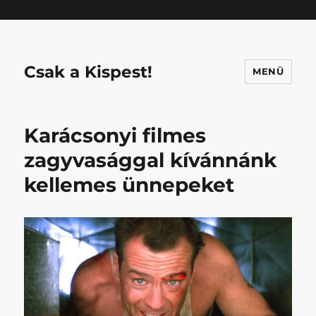
Mastodon
Csak a Kispest!
MENÜ
Karácsonyi filmes
zagyvasággal kívánnánk
kellemes ünnepeket