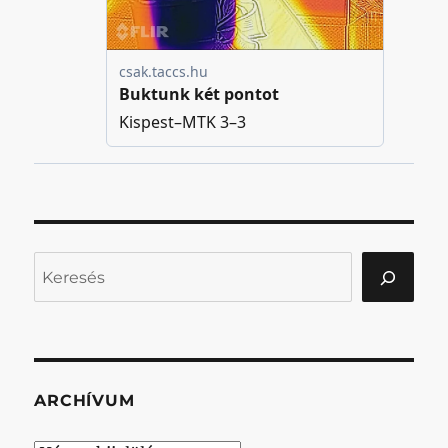
Keresés
ARCHÍVUM