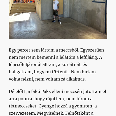
Egy percet sem láttam a meccsből. Egyszerűen
nem mertem bemenni a lelátóra a lefújásig. A
lépcsőfeljárónál álltam, a korlátnál, és
hallgattam, hogy mi történik. Nem bírtam
volna nézni, nem voltam rá alkalmas.
Délelőtt, a fakó Paks elleni meccsén jutottam el
arra pontra, hogy rájöttem, nem bírom a
tétmeccseket. Gyenge hozzá a gyomrom, a
szervezetem. Megviselnek. Felnőttként a