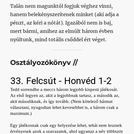
Talán nem magunktól fogjuk véghez vinni,
hanem belekényszerítenek minket (aki adja a
pénzt, az kéri a nótát). Igazából nem is baj,
mert bármi, amihez az elmúlt három évben
nyúltunk, mind totális csőddel ért véget.
Osztályozókönyv //