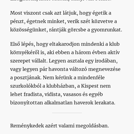
Most viszont csak azt látjuk, hogy égetik a
pénzt, égetnek minket, verik szét közvetve a
közösségünket, rántják görcsbe a gyomrunkat.
Első lépés, hogy eltakarodjon mindenki a klub
környékéről is, aki ebben a három évben aktív
szerepet vállalt. Legyen asztala egy irodában,
vagy legyen pár havonta változó megnevezése
a posztjának. Nem kérünk a mindenféle
szurkolókból a klubházban, a Kispest nem
lehet fradista, vidista, vasasos és egyéb
bizonyítottan alkalmatlan haverok lerakata.
Reménykedek azért valami megoldásban.