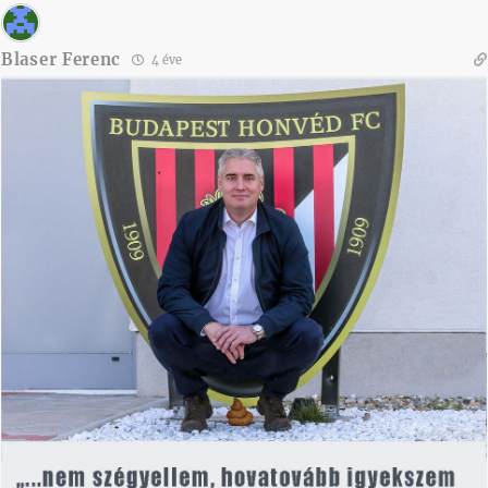
Blaser Ferenc
4 éve