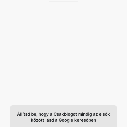
Állítsd be, hogy a Csakblogot mindig az elsők
között lásd a Google keresőben