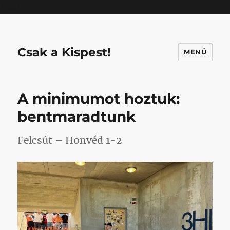
Mastodon
Csak a Kispest!
MENÜ
A minimumot hoztuk:
bentmaradtunk
Felcsút – Honvéd 1-2