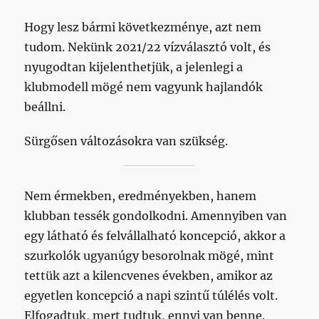
Hogy lesz bármi következménye, azt nem
tudom. Nekünk 2021/22 vízválasztó volt, és
nyugodtan kijelenthetjük, a jelenlegi a
klubmodell mögé nem vagyunk hajlandók
beállni.
Sürgősen változásokra van szükség.
Nem érmekben, eredményekben, hanem
klubban tessék gondolkodni. Amennyiben van
egy látható és felvállalható koncepció, akkor a
szurkolók ugyanúgy besorolnak mögé, mint
tettük azt a kilencvenes években, amikor az
egyetlen koncepció a napi szintű túlélés volt.
Elfogadtuk, mert tudtuk, ennyi van benne.