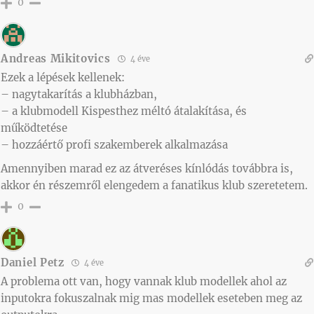
0
Andreas Mikitovics
4 éve
Ezek a lépések kellenek:
– nagytakarítás a klubházban,
– a klubmodell Kispesthez méltó átalakítása, és
működtetése
– hozzáértő profi szakemberek alkalmazása
Amennyiben marad ez az átveréses kínlódás továbbra is,
akkor én részemről elengedem a fanatikus klub szeretetem.
0
Daniel Petz
4 éve
A problema ott van, hogy vannak klub modellek ahol az
inputokra fokuszalnak mig mas modellek eseteben meg az