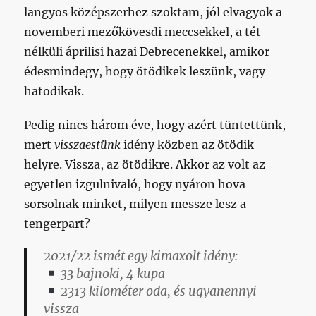
langyos középszerhez szoktam, jól elvagyok a
novemberi mezőkövesdi meccsekkel, a tét
nélküli áprilisi hazai Debrecenekkel, amikor
édesmindegy, hogy ötödikek leszünk, vagy
hatodikak.
Pedig nincs három éve, hogy azért tüntettünk,
mert
visszaestünk
idény közben az ötödik
helyre. Vissza, az ötödikre. Akkor az volt az
egyetlen izgulnivaló, hogy nyáron hova
sorsolnak minket, milyen messze lesz a
tengerpart?
2021/22 ismét egy kimaxolt idény:
33 bajnoki, 4 kupa
2313 kilométer oda, és ugyanennyi
vissza