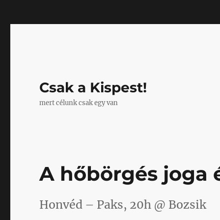
Mastodon
Csak a Kispest!
mert célunk csak egy van
A hőbörgés joga 
Honvéd – Paks, 20h @ Bozsik