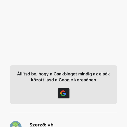
Állítsd be, hogy a Csakblogot mindig az elsők
között lásd a Google keresőben
Szerző:
vh