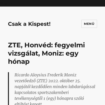
Mastodon
Csak a Kispest!
MENÜ
ZTE, Honvéd: fegyelmi
vizsgálat, Moniz: egy
hónap
Ricardo Aloysius Frederik Moniz
vezetőedző (ZTE) 2022. október 25.
napjától kezdődően minden labdarúgással
kapcsolatos sportszakemberi
tevékenységtől 1 (egy) hónapra szóló
eltiltást kapott.