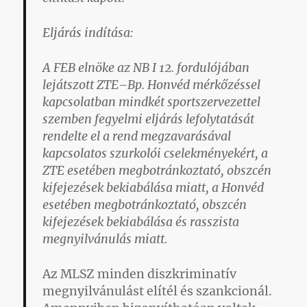
Eljárás indítása:
A FEB elnöke az NB I 12. fordulójában
lejátszott ZTE–Bp. Honvéd mérkőzéssel
kapcsolatban mindkét sportszervezettel
szemben fegyelmi eljárás lefolytatását
rendelte el a rend megzavarásával
kapcsolatos szurkolói cselekményekért, a
ZTE esetében megbotránkoztató, obszcén
kifejezések bekiabálása miatt, a Honvéd
esetében megbotránkoztató, obszcén
kifejezések bekiabálása és rasszista
megnyilvánulás miatt.
Az MLSZ minden diszkriminatív
megnyilvánulást elítél és szankcionál.