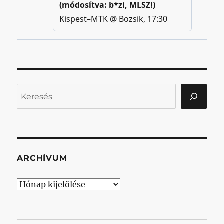
Keresés
ARCHÍVUM
Archívum