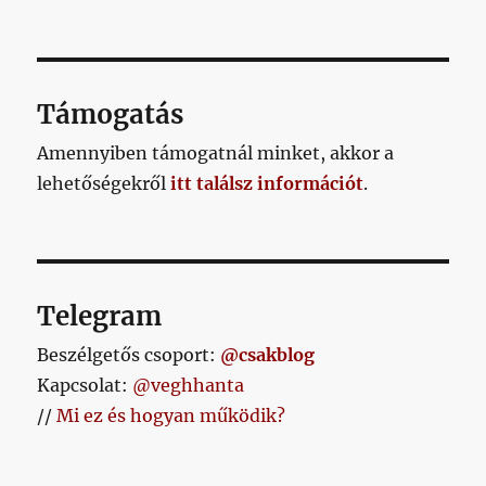
Támogatás
Amennyiben támogatnál minket, akkor a
lehetőségekről
itt találsz információt
.
Telegram
Beszélgetős csoport:
@csakblog
Kapcsolat:
@veghhanta
//
Mi ez és hogyan működik?