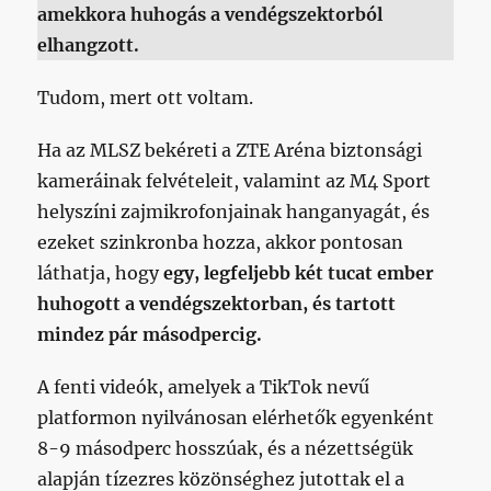
amekkora huhogás a vendégszektorból
elhangzott.
Tudom, mert ott voltam.
Ha az MLSZ bekéreti a ZTE Aréna biztonsági
kameráinak felvételeit, valamint az M4 Sport
helyszíni zajmikrofonjainak hanganyagát, és
ezeket szinkronba hozza, akkor pontosan
láthatja, hogy
egy, legfeljebb két tucat ember
huhogott a vendégszektorban, és tartott
mindez pár másodpercig.
A fenti videók, amelyek a TikTok nevű
platformon nyilvánosan elérhetők egyenként
8-9 másodperc hosszúak, és a nézettségük
alapján tízezres közönséghez jutottak el a