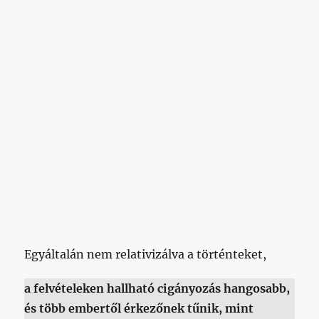
Egyáltalán nem relativizálva a történteket,
a felvételeken hallható cigányozás hangosabb,
és több embertől érkezőnek tűnik, mint