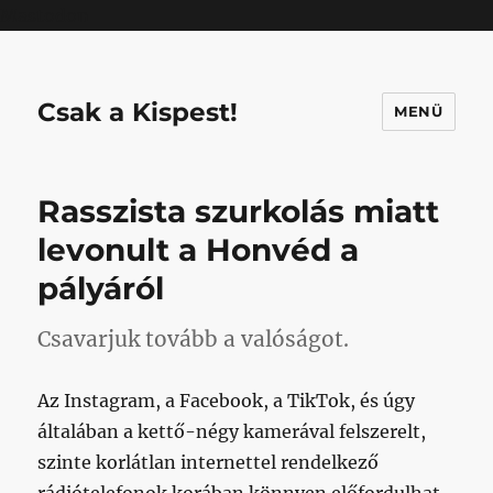
Mastodon
Csak a Kispest!
MENÜ
Rasszista szurkolás miatt
levonult a Honvéd a
pályáról
Csavarjuk tovább a valóságot.
Az Instagram, a Facebook, a TikTok, és úgy
általában a kettő-négy kamerával felszerelt,
szinte korlátlan internettel rendelkező