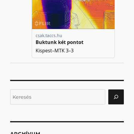
Keresés
ARCHÍVUM