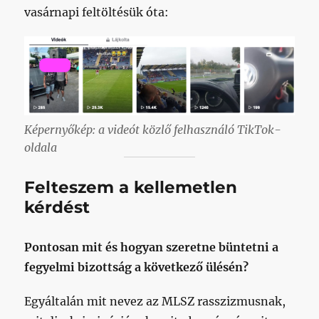
vasárnapi feltöltésük óta:
Képernyőkép: a videót közlő felhasználó TikTok-
oldala
Felteszem a kellemetlen
kérdést
Pontosan mit és hogyan szeretne büntetni a
fegyelmi bizottság a következő ülésén?
Egyáltalán mit nevez az MLSZ rasszizmusnak,