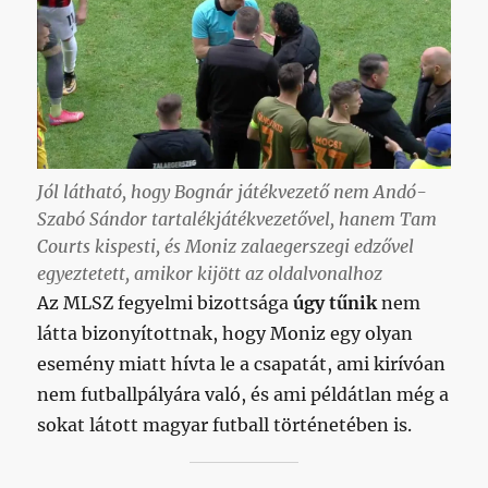
Jól látható, hogy Bognár játékvezető nem Andó-
Szabó Sándor tartalékjátékvezetővel, hanem Tam
Courts kispesti, és Moniz zalaegerszegi edzővel
egyeztetett, amikor kijött az oldalvonalhoz
Az MLSZ fegyelmi bizottsága
úgy tűnik
nem
látta bizonyítottnak, hogy Moniz egy olyan
esemény miatt hívta le a csapatát, ami kirívóan
nem futballpályára való, és ami példátlan még a
sokat látott magyar futball történetében is.