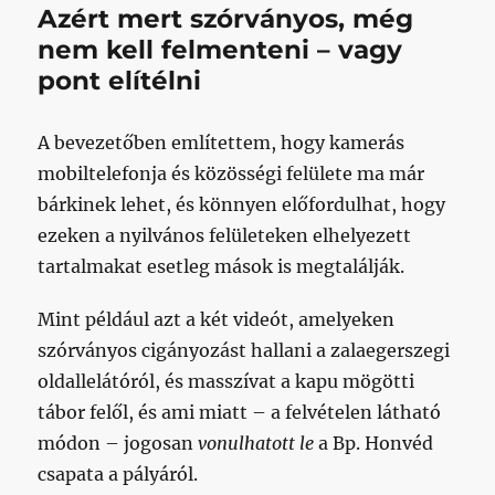
Azért mert szórványos, még
nem kell felmenteni – vagy
pont elítélni
A bevezetőben említettem, hogy kamerás
mobiltelefonja és közösségi felülete ma már
bárkinek lehet, és könnyen előfordulhat, hogy
ezeken a nyilvános felületeken elhelyezett
tartalmakat esetleg mások is megtalálják.
Mint például azt a két videót, amelyeken
szórványos cigányozást hallani a zalaegerszegi
oldallelátóról, és masszívat a kapu mögötti
tábor felől, és ami miatt – a felvételen látható
módon – jogosan
vonulhatott le
a Bp. Honvéd
csapata a pályáról.