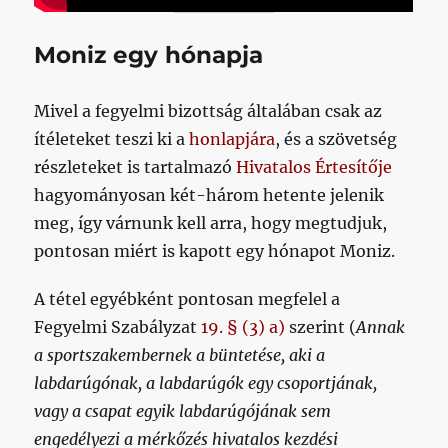
Moniz egy hónapja
Mivel a fegyelmi bizottság általában csak az
ítéleteket teszi ki a
honlapjára
, és a szövetség
részleteket is tartalmazó
Hivatalos Értesítője
hagyományosan két-három hetente jelenik
meg, így várnunk kell arra, hogy megtudjuk,
pontosan miért is kapott egy hónapot Moniz.
A tétel egyébként pontosan megfelel a
Fegyelmi Szabályzat
19. § (3) a)
szerint (
Annak
a sportszakembernek a büntetése, aki a
labdarúgónak, a labdarúgók egy csoportjának,
vagy a csapat egyik labdarúgójának sem
engedélyezi a mérkőzés hivatalos kezdési