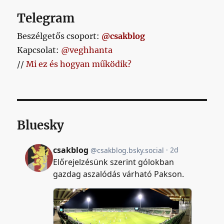
Telegram
Beszélgetős csoport:
@csakblog
Kapcsolat:
@veghhanta
//
Mi ez és hogyan működik?
Bluesky