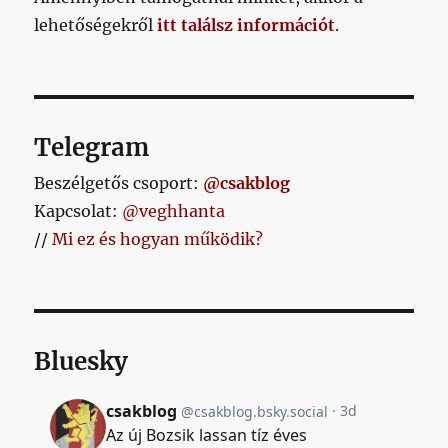
lehetőségekről
itt találsz információt
.
Telegram
Beszélgetős csoport:
@csakblog
Kapcsolat:
@veghhanta
//
Mi ez és hogyan működik?
Bluesky