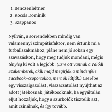
Benczenleitner
Kocsis Dominik
Szappanos
Nyilván, a sorrendekben mindig van
valamennyi szimpátiafaktor, nem értünk mi a
futballszakmához, pláne nem jó sokan egy
szavazáskon, hogy meg tudjuk mondani, mégis
tényleg
ki volt a legjobb.
(Erre ott vannak a Valódi
Szakemberek, akik majd megírják a mindenféle
Facebook-csoportokba, mert ők
látják
.)
Cserébe
egy visszaigazolást, visszacsatolást nyújthat az
adott játékosnak, játékosoknak, ha egyáltalán
eljut hozzájuk, hogy a szurkolók tisztelik azt,
amit csinálnak, és így tovább.