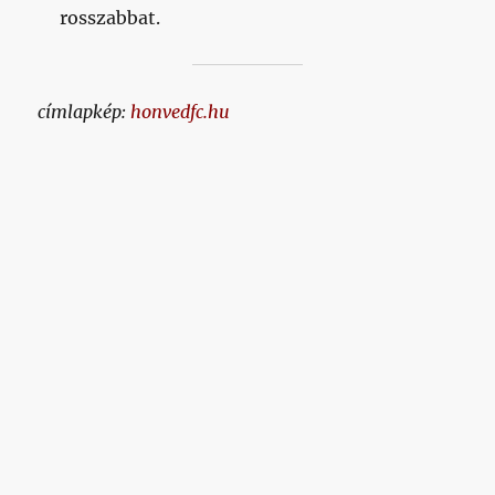
rosszabbat.
címlapkép:
honvedfc.hu