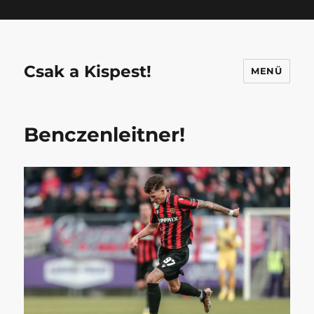
Mastodon
Csak a Kispest!
MENÜ
Benczenleitner!