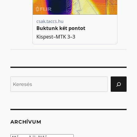
Keresés
ARCHÍVUM