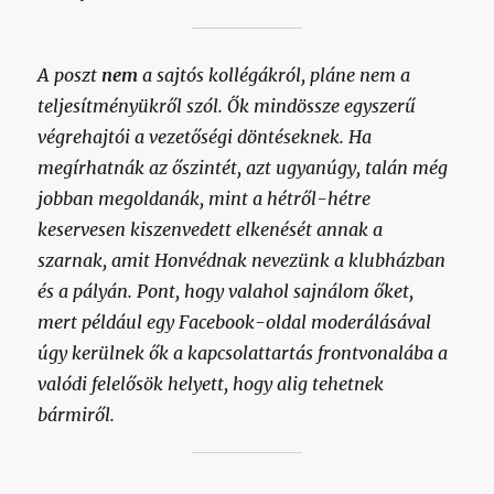
A poszt
nem
a sajtós kollégákról, pláne nem a
teljesítményükről szól. Ők mindössze egyszerű
végrehajtói a vezetőségi döntéseknek. Ha
megírhatnák az őszintét, azt ugyanúgy, talán még
jobban megoldanák, mint a hétről-hétre
keservesen kiszenvedett elkenését annak a
szarnak, amit Honvédnak nevezünk a klubházban
és a pályán. Pont, hogy valahol sajnálom őket,
mert például egy Facebook-oldal moderálásával
úgy kerülnek ők a kapcsolattartás frontvonalába a
valódi felelősök helyett, hogy alig tehetnek
bármiről.