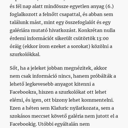
és fél nap alatt mindössze egyetlen anyag (6.)
foglalkozott a felnőtt csapattal, és abban sem
találunk mást, mint egy összefoglalót és egy
galériára mutató hivatkozást. Konkrétan nulla
érdemi információt sikerült csütörtök 13:00
óráig (ekkor írom ezeket a sorokat) közölni a
szurkolókkal.
Sőt, ha a jeleket jobban megnézitek, akkor
nem csak információ nincs, hanem próbálták a
lehető legkevesebb anyagot kitenni a
Facebookra, hiszen a szurkolókat ott lehet
elérni, és igen, ott bizony lehet kommentelni.
Ezen a héten sem Klafuric nyilatkozata, sem a
szokásos meccset követő galéria nem jutott el a
Facebookig. Utóbbi egyáltalán nem