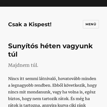
Mastodon
Csak a Kispest!
MENÜ
Sunyítós héten vagyunk
túl
Majdnem túl.
Nincs itt semmi látnivaló, hovatovább minden
a legnagyobb rendben. Ebből következik, hogy
nincs mit mondanunk, vagy ha volna is, egész
biztos, hogy nem tartozik rátok. És még ha
rátok is tartozna, annyira kurva ciki ránk