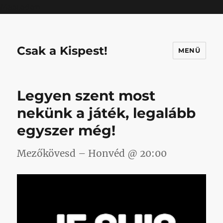
Mastodon
Csak a Kispest!
MENÜ
Legyen szent most
nekünk a játék, legalább
egyszer még!
Mezőkövesd – Honvéd @ 20:00