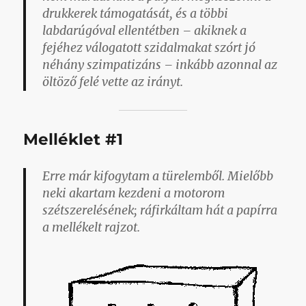
drukkerek támogatását, és a többi
labdarúgóval ellentétben – akiknek a
fejéhez válogatott szidalmakat szórt jó
néhány szimpatizáns – inkább azonnal az
öltöző felé vette az irányt.
Melléklet #1
Erre már kifogytam a türelemből. Mielőbb
neki akartam kezdeni a motorom
szétszerelésének; ráfirkáltam hát a papírra
a mellékelt rajzot.