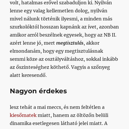
volt, hatalmas erővel szabaduljon ki. Nyilván
lenne egy valag kellemetlen dolog, nyilván
mivel nálunk történik ilyesmi, a minden más
szurkolóktól hosszan kapnánk az ívet, azonban
amikor arról beszélnek egyesek, hogy az NB II.
azért lenne jó, mert
megtisztulás
, akkor
elmondanám, hogy egy megtisztulásnak
semmi köze az osztályváltáshoz, sokkal inkább
az őszinteséghez köthető. Vagyis a szőnyeg
alatt keresendő.
Nagyon érdekes
lesz tehát a mai meccs, és nem feltétlen a
kiesőmatek
miatt, hanem az öltözőn belüli
dinamika esetlegesen látható jelei miatt. A