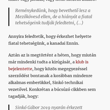
Reménykedünk, hogy bevethető lesz a
Mezőkövesd ellen, de a hiányát a fiatal
tehetségeink tudják feledtetni, (…)
Annyira feledtetik, hogy érkezhet helyette
fiatal tehetségünk, a kanadai Ennin.
Aztán az is megtörtént a héten, hogy miután
már mindenki tudta a kirúgását, a
klub is
bejelentette
, hogy közös megegyezéssel
szerződést bontanak a korábban mindenre
alkalmas emberükkel, Sinkó technikai
vezetővel. Konkrétan a búcsúzó cikkben sem
tagadják, hogy:
Sinkó Gábor 2019 nyarán érkezett