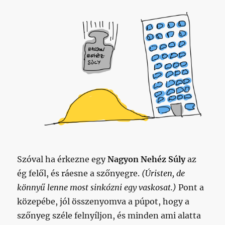
Szóval ha érkezne egy
Nagyon Nehéz Súly
az
ég felől, és ráesne a szőnyegre.
(Úristen, de
könnyű lenne most sinkózni egy vaskosat.)
Pont a
közepébe, jól összenyomva a púpot, hogy a
szőnyeg széle felnyíljon, és minden ami alatta