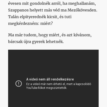
évesen mit gondolnék arról, ha meghallanám,
Szappanos helyett más véd ma Mezőkövesden.
Talán elpityerednék kicsit, és tuti
megkérdezném: miért?
Ma már tudom, hogy miért, és azt kívánom,
bárcsak újra gyerek lehetnék.