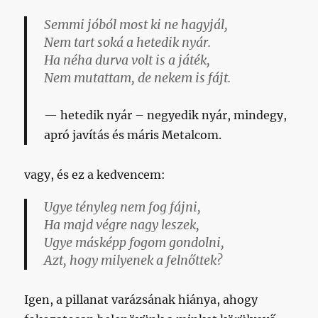
Semmi jóból most ki ne hagyjál,
Nem tart soká a hetedik nyár.
Ha néha durva volt is a játék,
Nem mutattam, de nekem is fájt.
hetedik nyár – negyedik nyár, mindegy,
apró javítás és máris Metalcom.
vagy, és ez a kedvencem:
Ugye tényleg nem fog fájni,
Ha majd végre nagy leszek,
Ugye másképp fogom gondolni,
Azt, hogy milyenek a felnőttek?
Igen, a pillanat varázsának hiánya, ahogy