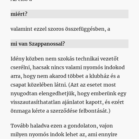
miért?
valamint ezzel szoros összefüggésben, a
mi van Szappanossal?
Idény közben nem szokás technikai vezetőt
cserélni, hacsak nincs valami nyomós indokod
arra, hogy nem akarod többet a klubház és a
csapat közelében látni. (Azt az esetet most
nyugodtan elengedhetjük, hogy emberünk egy
visszautasíthatatlan ajánlatot kapott, és ezért
önmaga kérte a szerződése felbontását.)
Tovább haladva ezen a gondolaton, vajon
milyen nyomós indok lehet az, ami ennyire