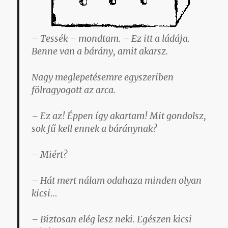
– Tessék – mondtam. – Ez itt a ládája.
Benne van a bárány, amit akarsz.
Nagy meglepetésemre egyszeriben
fölragyogott az arca.
– Ez az! Éppen így akartam! Mit gondolsz,
sok fű kell ennek a báránynak?
– Miért?
– Hát mert nálam odahaza minden olyan
kicsi…
– Biztosan elég lesz neki. Egészen kicsi