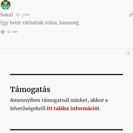
Sanzi
3 éve
Egy hetet várhattak volna, baxameg
0
Támogatás
Amennyiben támogatnál minket, akkor a
lehetőségekről
itt találsz információt
.