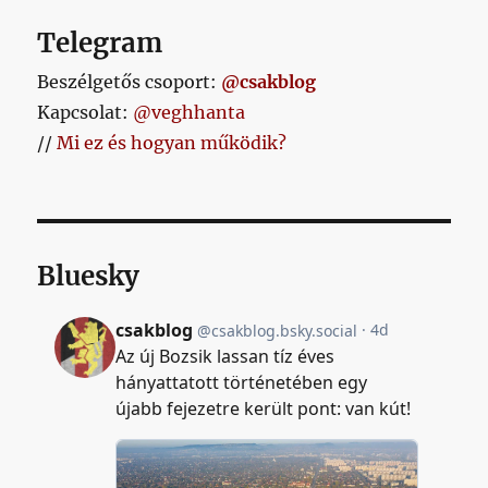
Telegram
Beszélgetős csoport:
@csakblog
Kapcsolat:
@veghhanta
//
Mi ez és hogyan működik?
Bluesky