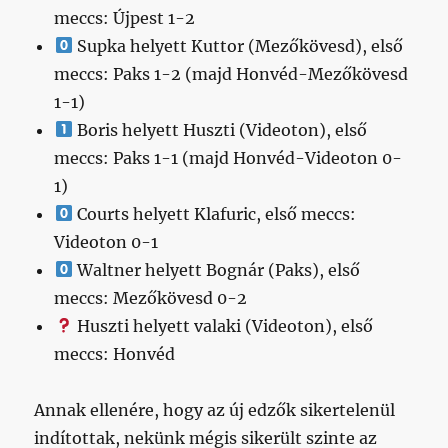
meccs: Újpest 1-2
Supka helyett Kuttor (Mezőkövesd), első
meccs: Paks 1-2 (majd Honvéd-Mezőkövesd
1-1)
Boris helyett Huszti (Videoton), első
meccs: Paks 1-1 (majd Honvéd-Videoton 0-
1)
Courts helyett Klafuric, első meccs:
Videoton 0-1
Waltner helyett Bognár (Paks), első
meccs: Mezőkövesd 0-2
Huszti helyett valaki (Videoton), első
meccs: Honvéd
Annak ellenére, hogy az új edzők sikertelenül
indítottak, nekünk mégis sikerült szinte az