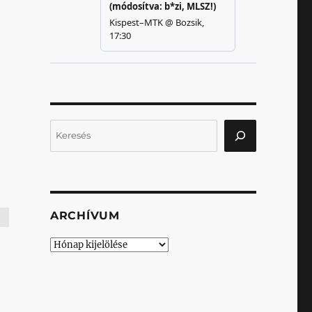
Keresés
ARCHÍVUM
Archívum