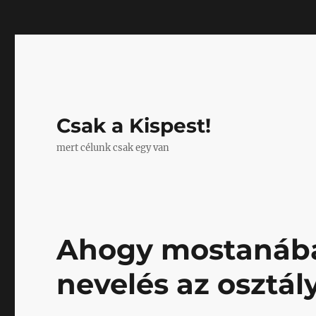
Mastodon
Csak a Kispest!
mert célunk csak egy van
Ahogy mostanában
nevelés az osztá