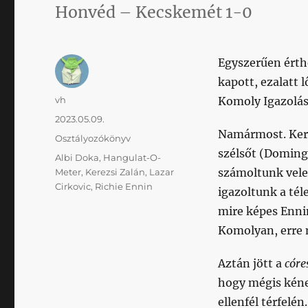
Honvéd – Kecskemét 1-0
Egyszerűen érth
kapott, ezalatt 
Szerző
vh
Komoly Igazolás 
Közzétéve
2023.05.09.
Namármost. Kere
Kategória
Osztályozókönyv
szélsőt (Doming
Címke
Albi Doka
,
Hangulat-O-
számoltunk vele.
Meter
,
Kerezsi Zalán
,
Lazar
Cirkovic
,
Richie Ennin
igazoltunk a tél
mire képes Ennin
Komolyan, erre 
Aztán jött a
córe
hogy mégis kéne 
ellenfél térfelé