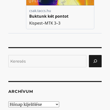
Keresés
ARCHÍVUM
Archívum