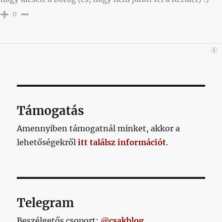
0
Támogatás
Amennyiben támogatnál minket, akkor a
lehetőségekről
itt találsz információt
.
Telegram
Beszélgetős csoport:
@csakblog