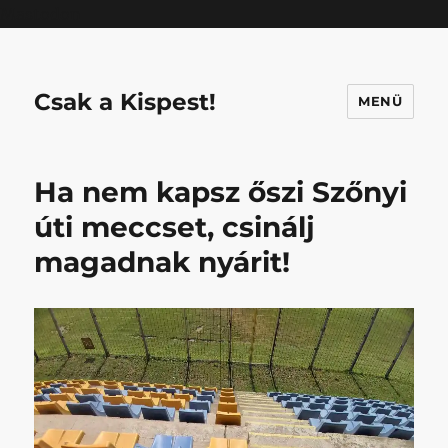
Mastodon
Csak a Kispest!
MENÜ
Ha nem kapsz őszi Szőnyi
úti meccset, csinálj
magadnak nyárit!