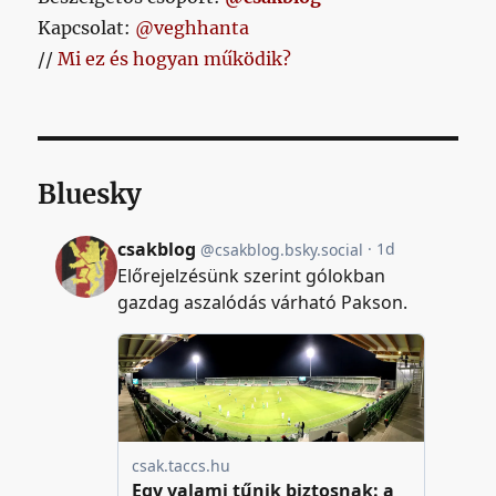
Kapcsolat:
@veghhanta
//
Mi ez és hogyan működik?
Bluesky