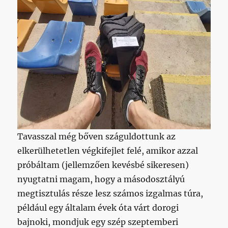
Tavasszal még bőven száguldottunk az
elkerülhetetlen végkifejlet felé, amikor azzal
próbáltam (jellemzően kevésbé sikeresen)
nyugtatni magam, hogy a másodosztályú
megtisztulás része lesz számos izgalmas túra,
például egy általam évek óta várt dorogi
bajnoki, mondjuk egy szép szeptemberi