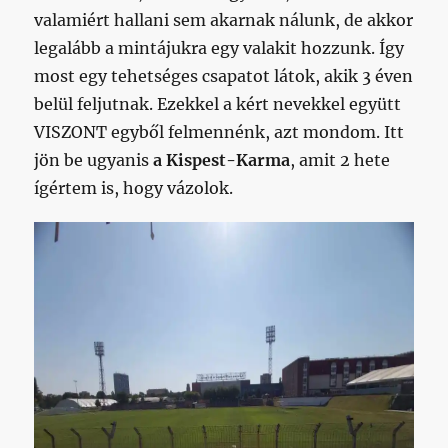
valamiért hallani sem akarnak nálunk, de akkor
legalább a mintájukra egy valakit hozzunk. Így
most egy tehetséges csapatot látok, akik 3 éven
belül feljutnak. Ezekkel a kért nevekkel együtt
VISZONT egyből felmennénk, azt mondom. Itt
jön be ugyanis
a Kispest-Karma
, amit 2 hete
ígértem is, hogy vázolok.