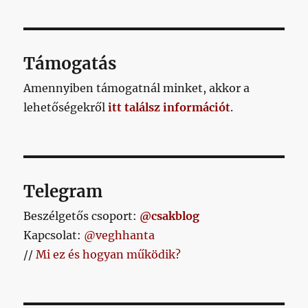
Támogatás
Amennyiben támogatnál minket, akkor a
lehetőségekről
itt találsz információt
.
Telegram
Beszélgetős csoport:
@csakblog
Kapcsolat:
@veghhanta
//
Mi ez és hogyan működik?