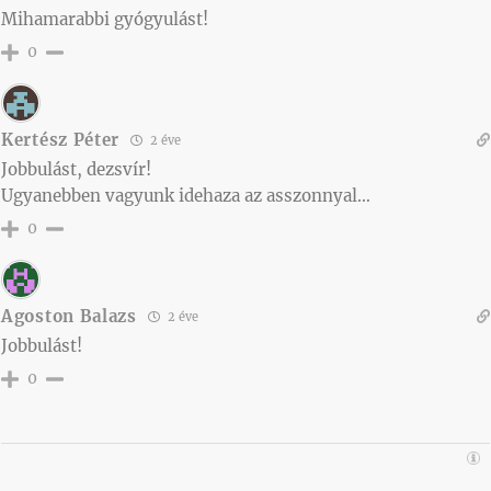
Mihamarabbi gyógyulást!
0
Kertész Péter
2 éve
Jobbulást, dezsvír!
Ugyanebben vagyunk idehaza az asszonnyal…
0
Agoston Balazs
2 éve
Jobbulást!
0