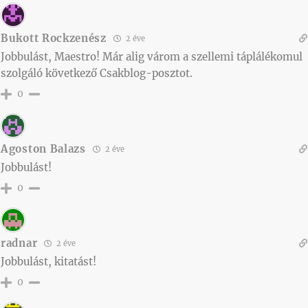
Bukott Rockzenész
2 éve
Jobbulást, Maestro! Már alig várom a szellemi táplálékomul
szolgáló következő Csakblog-posztot.
0
Agoston Balazs
2 éve
Jobbulást!
0
radnar
2 éve
Jobbulást, kitatást!
0