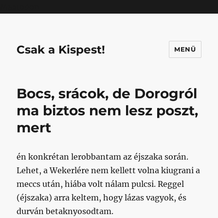
Mastodon
Csak a Kispest!
MENÜ
Bocs, srácok, de Dorogról
ma biztos nem lesz poszt,
mert
én konkrétan lerobbantam az éjszaka során.
Lehet, a Wekerlére nem kellett volna kiugrani a
meccs után, hiába volt nálam pulcsi. Reggel
(éjszaka) arra keltem, hogy lázas vagyok, és
durván betaknyosodtam.