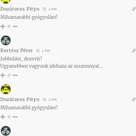
Dozátoros Pityu
2 éve
Mihamarabbi gyógyulást!
0
Kertész Péter
2 éve
Jobbulást, dezsvír!
Ugyanebben vagyunk idehaza az asszonnyal…
0
Dozátoros Pityu
2 éve
Mihamarabbi gyógyulást!
0