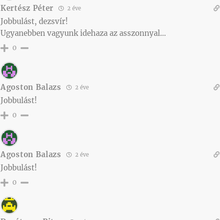
Kertész Péter
2 éve
Jobbulást, dezsvír!
Ugyanebben vagyunk idehaza az asszonnyal…
0
Agoston Balazs
2 éve
Jobbulást!
0
Agoston Balazs
2 éve
Jobbulást!
0