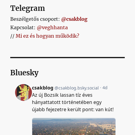
Telegram
Beszélgetős csoport:
@csakblog
Kapcsolat:
@veghhanta
//
Mi ez és hogyan működik?
Bluesky