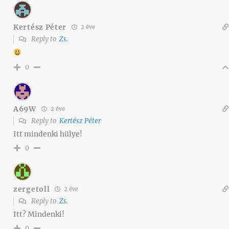
Kertész Péter
2 éve
Reply to
Zs.
0
A69W
2 éve
Reply to
Kertész Péter
Itt mindenki hülye!
0
zergetoll
2 éve
Reply to
Zs.
Itt? Mindenki!
0