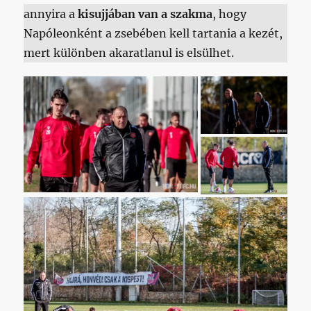
annyira a
kisujjában van a szakma
, hogy
Napóleonként a zsebében kell tartania a kezét,
mert különben akaratlanul is elsülhet.