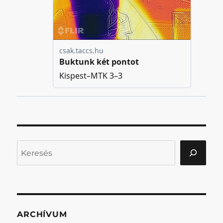
Keresés
ARCHÍVUM