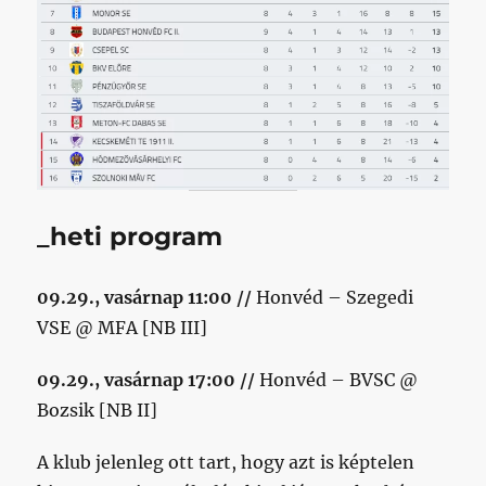
_heti program
09.29., vasárnap 11:00 //
Honvéd – Szegedi
VSE @ MFA [NB III]
09.29., vasárnap 17:00 //
Honvéd – BVSC @
Bozsik [NB II]
A klub jelenleg ott tart, hogy azt is képtelen