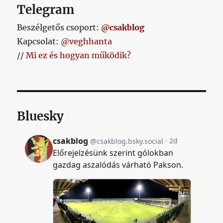
Telegram
Beszélgetős csoport:
@csakblog
Kapcsolat:
@veghhanta
//
Mi ez és hogyan működik?
Bluesky