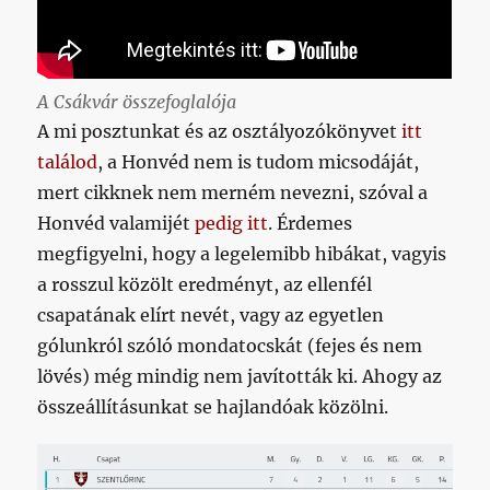
A Csákvár összefoglalója
A mi posztunkat és az osztályozókönyvet
itt
találod
, a Honvéd nem is tudom micsodáját,
mert cikknek nem merném nevezni, szóval a
Honvéd valamijét
pedig itt
. Érdemes
megfigyelni, hogy a legelemibb hibákat, vagyis
a rosszul közölt eredményt, az ellenfél
csapatának elírt nevét, vagy az egyetlen
gólunkról szóló mondatocskát (fejes és nem
lövés) még mindig nem javították ki. Ahogy az
összeállításunkat se hajlandóak közölni.