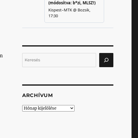
em
Keresés
ARCHÍVUM
Archívum