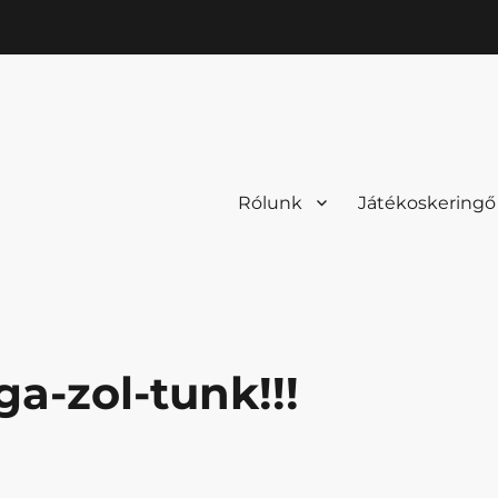
Rólunk
Játékoskeringő
ga-zol-tunk!!!