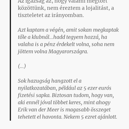
Az igazság az, hogy valami megtört
közöttünk, nem éreztem a lojalitást, a
tiszteletet az irányomban.
Azt kaptam a végén, amit sokan megkaptak
tőle a klubnál…hadd tegyem hozzá, ha
valaha is a pénz érdekelt volna, soha nem
jöttem volna Magyarországra.
(…)
Sok hazugság hangzott el a
nyilatkozatában, például az 5 ezer eurós
fizetési sapka. Biztosan tudom, hogy van,
aki ennél jóval többet keres, mint ahogy
Erik van der Meer is magasabb összeget
tehetett el havonta. Nekem 5 ezret ajánlott.