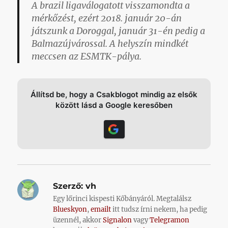
A brazil ligaválogatott visszamondta a
mérkőzést, ezért 2018. január 20-án
játszunk a Doroggal, január 31-én pedig a
Balmazújvárossal. A helyszín mindkét
meccsen az ESMTK-pálya.
Állítsd be, hogy a Csakblogot mindig az elsők
között lásd a Google keresőben
Szerző:
vh
Egy lőrinci kispesti Kőbányáról. Megtalálsz
Blueskyon
,
emailt
itt tudsz írni nekem, ha pedig
üzennél, akkor
Signalon
vagy
Telegramon