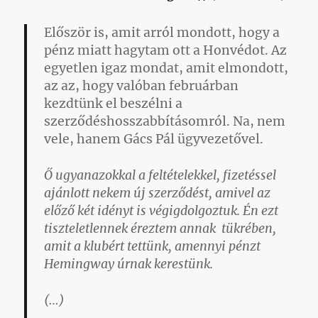
Először is, amit arról mondott, hogy a
pénz miatt hagytam ott a Honvédot. Az
egyetlen igaz mondat, amit elmondott,
az az, hogy valóban februárban
kezdtünk el beszélni a
szerződéshosszabbításomról. Na, nem
vele, hanem Gács Pál ügyvezetővel.
Ő ugyanazokkal a feltételekkel, fizetéssel
ajánlott nekem új szerződést, amivel az
előző két idényt is végigdolgoztuk. Én ezt
tiszteletlennek éreztem annak tükrében,
amit a klubért tettünk, amennyi pénzt
Hemingway úrnak kerestünk.
(…)