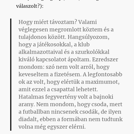
válaszolt?):
Hogy miért távoztam? Valami
véglegesen megromlott köztem és a
tulajdonos között. Hangsúlyozom,
hogy a játékosokkal, a klub
alkalmazottaival és a szurkolókkal
kiváló kapcsolatot ápoltam. Ezredszer
mondom:
szó nem volt arról, hogy
keveseltem a fizetésem
. A legfontosabb
ok az volt, hogy elértük a maximumot,
amit ezzel a csapattal lehetett.
Hatalmas fegyvertény volt a bajnoki
arany. Nem mondom, hogy csoda, mert
a futballban nincsenek csodák, de ilyen
diadalt, ebben a formában nem tudtunk
volna még egyszer elérni.