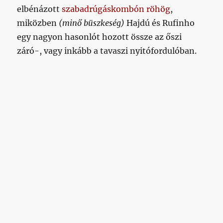
elbénázott
szabadrúgáskombón röhög
,
miközben
(minő büszkeség)
Hajdú és Rufinho
egy nagyon hasonlót hozott össze az őszi
záró-, vagy inkább a tavaszi nyitófordulóban.