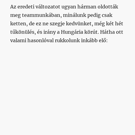
Az eredeti változatot ugyan hárman oldották
meg teammunkában, minálunk pedig csak
ketten, de ez ne szegje kedvünket, még két hét
tűkönülés, és irány a Hungária körút. Hátha ott
valami hasonlóval rukkolunk inkább elő: