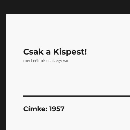
Mastodon
Csak a Kispest!
mert célunk csak egy van
Címke:
1957