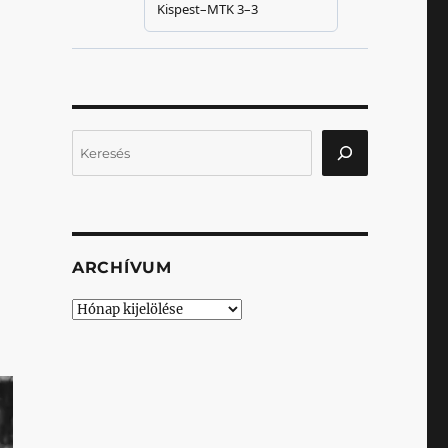
Keresés
ARCHÍVUM
Archívum