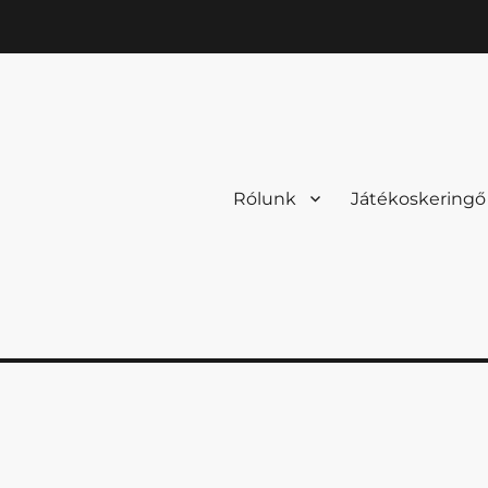
Rólunk
Játékoskeringő