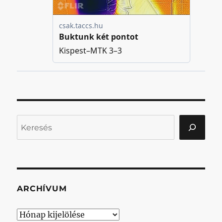
Keresés
ARCHÍVUM
Archívum