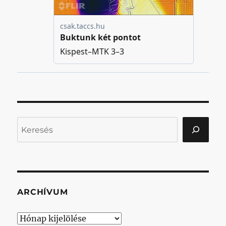
Keresés
ARCHÍVUM
Archívum