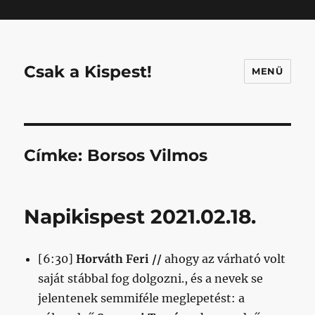
Mastodon
Csak a Kispest!
MENÜ
Címke:
Borsos Vilmos
Napikispest 2021.02.18.
[6:30]
Horváth Feri //
ahogy az várható volt
saját stábbal fog dolgozni., és a nevek se
jelentenek semmiféle meglepetést: a