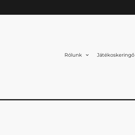
Rólunk
Játékoskeringő