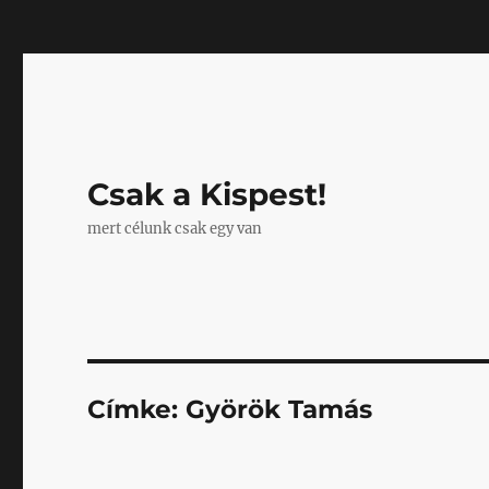
Mastodon
Csak a Kispest!
mert célunk csak egy van
Címke:
Györök Tamás