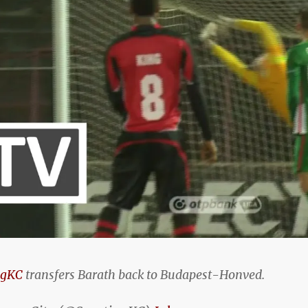
ngKC
transfers Barath back to Budapest-Honved.