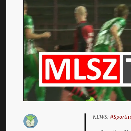
NEWS:
#Sporti